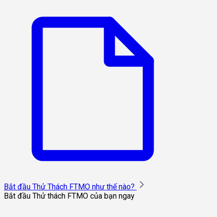
Bắt đầu Thử Thách FTMO như thế nào?
Bắt đầu Thử thách FTMO của bạn ngay