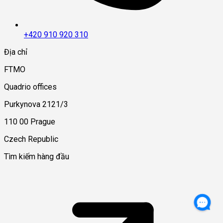
+420 910 920 310
Địa chỉ
FTMO
Quadrio offices
Purkynova 2121/3
110 00 Prague
Czech Republic
Tìm kiếm hàng đầu