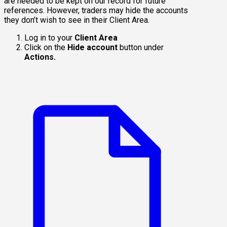
are needed to be kept on our record for future
references. However, traders may hide the accounts
they don’t wish to see in their Client Area.
Log in to your
Client Area
Click on the
Hide account
button under
Actions.