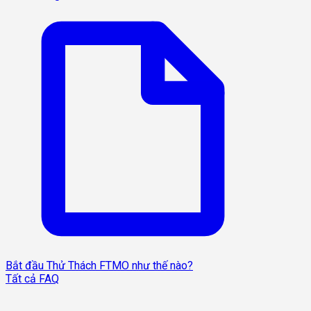
Bắt đầu Thử Thách FTMO như thế nào?
Tất cả FAQ