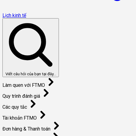
Lịch kinh tế
Viết câu hỏi của bạn tại đây...
Làm quen với FTMO
Quy trình đánh giá
Các quy tắc
Tài khoản FTMO
Đơn hàng & Thanh toán