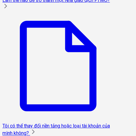
Làm thế nào để trở thành một Nhà giao dịch FTMO?
Tôi có thể thay đổi nền tảng hoặc loại tài khoản của
mình không?