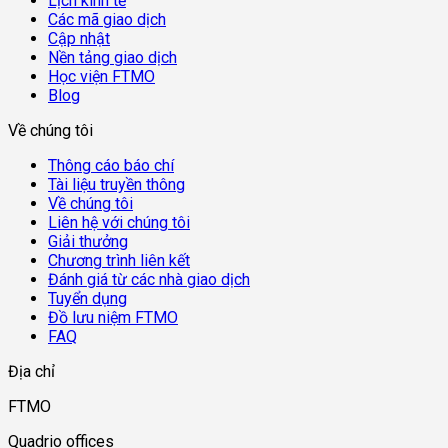
Lịch kinh tế
Các mã giao dịch
Cập nhật
Nền tảng giao dịch
Học viện FTMO
Blog
Về chúng tôi
Thông cáo báo chí
Tài liệu truyền thông
Về chúng tôi
Liên hệ với chúng tôi
Giải thưởng
Chương trình liên kết
Đánh giá từ các nhà giao dịch
Tuyển dụng
Đồ lưu niệm FTMO
FAQ
Địa chỉ
FTMO
Quadrio offices