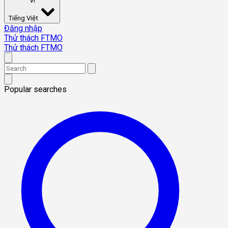
VI
Tiếng Việt
Đăng nhập
Thử thách FTMO
Thử thách FTMO
Popular searches