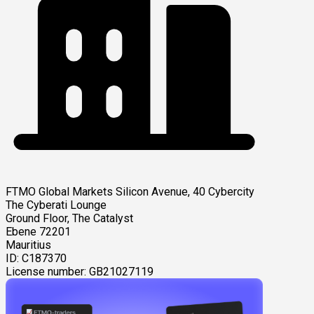
FTMO Global Markets
Silicon Avenue, 40 Cybercity
The Cyberati Lounge
Ground Floor, The Catalyst
Ebene 72201
Mauritius
ID: C187370
License number: GB21027119