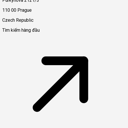
Purkynova 2121/3
110 00 Prague
Czech Republic
Tìm kiếm hàng đầu