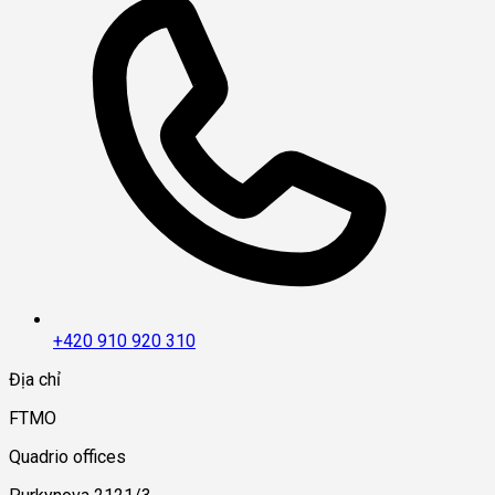
+420 910 920 310
Địa chỉ
FTMO
Quadrio offices