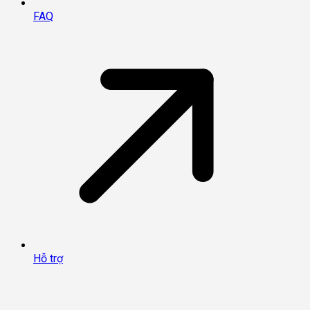
FAQ
Hỗ trợ