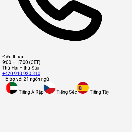
Điện thoại
9:00 – 17:00 (CET)
Thứ Hai – thứ Sáu
+420 910 920 310
Hỗ trợ với 21 ngôn ngữ
Tiếng Ả Rập
Tiếng Séc
Tiếng Tây Ban Nha