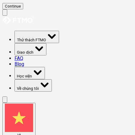
Continue
Thử thách FTMO
Giao dịch
FAQ
Blog
Học viện
Về chúng tôi