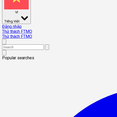
VI
Tiếng Việt
Đăng nhập
Thử thách FTMO
Thử thách FTMO
Popular searches