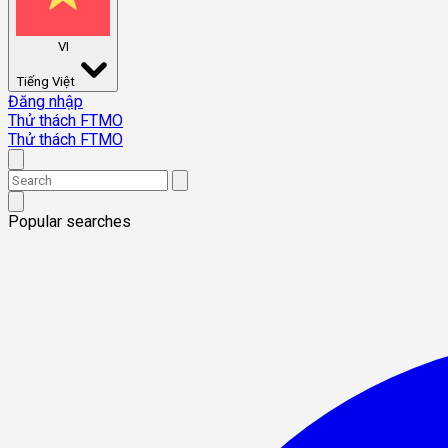
VI
Tiếng Việt
Đăng nhập
Thử thách FTMO
Thử thách FTMO
Popular searches