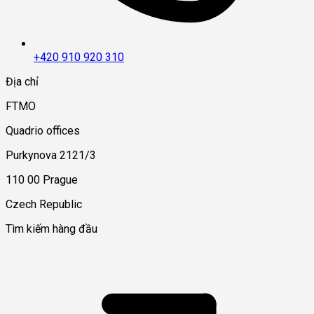
+420 910 920 310
Địa chỉ
FTMO
Quadrio offices
Purkynova 2121/3
110 00 Prague
Czech Republic
Tìm kiếm hàng đầu