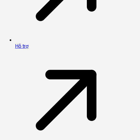
Hỗ trợ