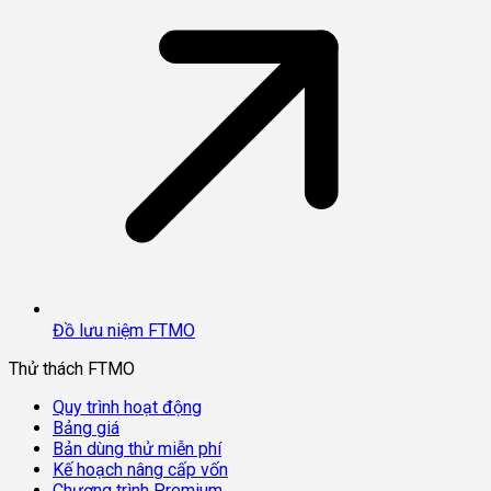
Đồ lưu niệm FTMO
Thử thách FTMO
Quy trình hoạt động
Bảng giá
Bản dùng thử miễn phí
Kế hoạch nâng cấp vốn
Chương trình Premium