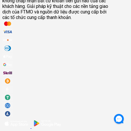
không chấp nhận bất cứ khoản tiền gửi nào của các
khách hàng. Giải pháp kỹ thuật cho các nền tảng giao
dịch của FTMO và nguồn dữ liệu được cung cấp bởi
các tổ chức cung cấp thanh khoản.