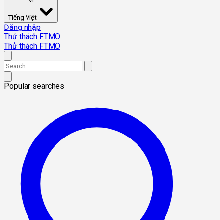
VI
Tiếng Việt
Đăng nhập
Thử thách FTMO
Thử thách FTMO
Popular searches