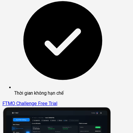
Thời gian không hạn chế
FTMO Challenge
Free Trial