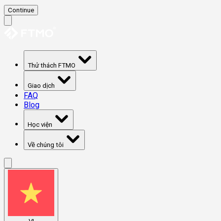
Continue
Thử thách FTMO
Giao dịch
FAQ
Blog
Học viện
Về chúng tôi