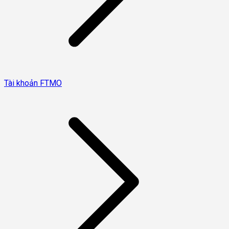
Tài khoản FTMO