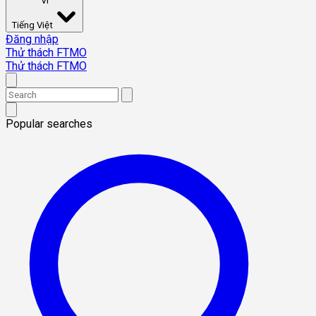
VI
Tiếng Việt
Đăng nhập
Thử thách FTMO
Thử thách FTMO
Popular searches