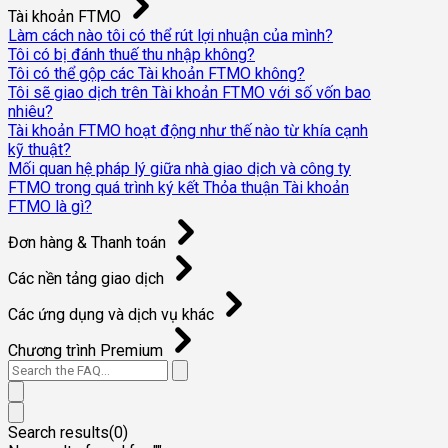
Tài khoản FTMO
Làm cách nào tôi có thể rút lợi nhuận của mình?
Tôi có bị đánh thuế thu nhập không?
Tôi có thể gộp các Tài khoản FTMO không?
Tôi sẽ giao dịch trên Tài khoản FTMO với số vốn bao
nhiêu?
Tài khoản FTMO hoạt động như thế nào từ khía cạnh
kỹ thuật?
Mối quan hệ pháp lý giữa nhà giao dịch và công ty
FTMO trong quá trình ký kết Thỏa thuận Tài khoản
FTMO là gì?
Đơn hàng & Thanh toán
Các nền tảng giao dịch
Các ứng dụng và dịch vụ khác
Chương trình Premium
Search results(
0
)