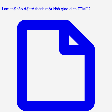
Làm thế nào để trở thành một Nhà giao dịch FTMO?