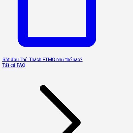
Bắt đầu Thử Thách FTMO như thế nào?
Tất cả FAQ