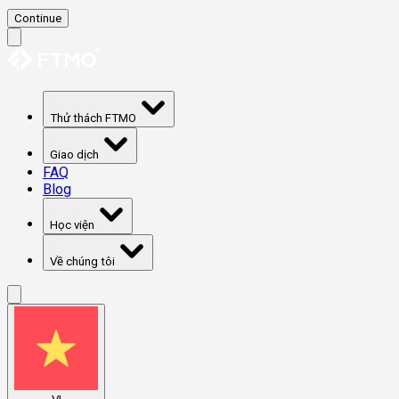
Continue
Thử thách FTMO
Giao dịch
FAQ
Blog
Học viện
Về chúng tôi