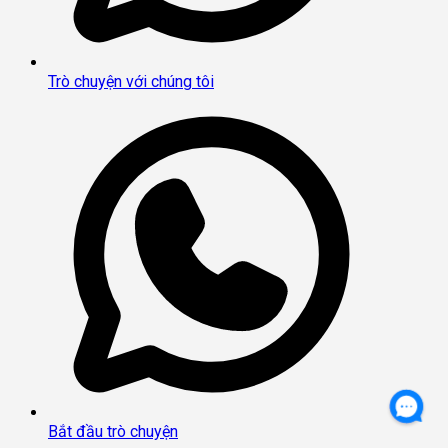
Trò chuyện với chúng tôi
Bắt đầu trò chuyện