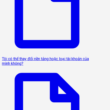
Tôi có thể thay đổi nền tảng hoặc loại tài khoản của
mình không?