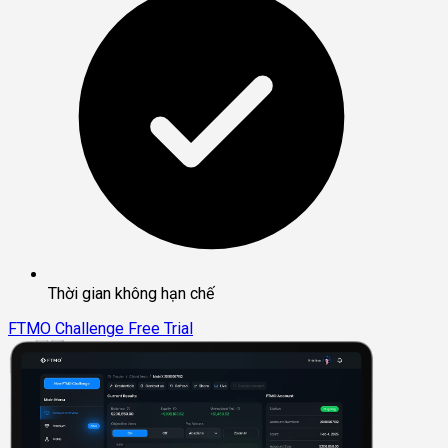
Thời gian không hạn chế
FTMO Challenge
Free Trial