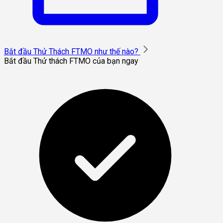
Bắt đầu Thử Thách FTMO như thế nào?
Bắt đầu Thử thách FTMO của bạn ngay