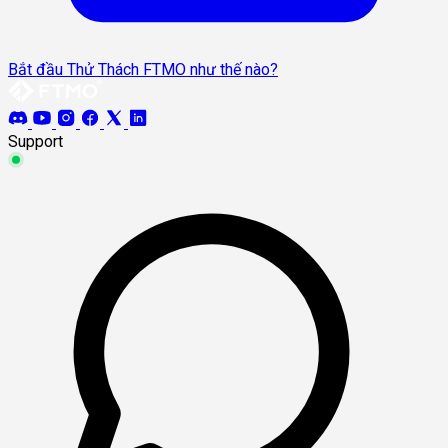
Bắt đầu Thử Thách FTMO như thế nào?
Support