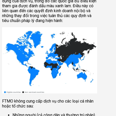
dụng của dịch vụ, trong đó các quốc gia đủ điều kiện
tham gia được đánh dấu màu xanh lam. Điều này có
liên quan đến các quyết định kinh doanh nội bộ và
những thay đổi trong việc tuân thủ các quy định và
tiêu chuẩn pháp lý đang hiện hành:
FTMO không cung cấp dịch vụ cho các loại cá nhân
hoặc tổ chức sau:
Những người (cả công dân và thường trú nhân)