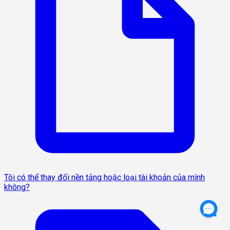
Tôi có thể thay đổi nền tảng hoặc loại tài khoản của mình
không?