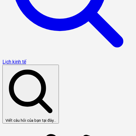
Lịch kinh tế
Viết câu hỏi của bạn tại đây...