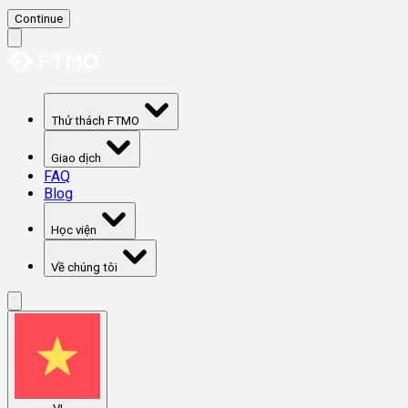
Continue
Thử thách FTMO
Giao dịch
FAQ
Blog
Học viện
Về chúng tôi