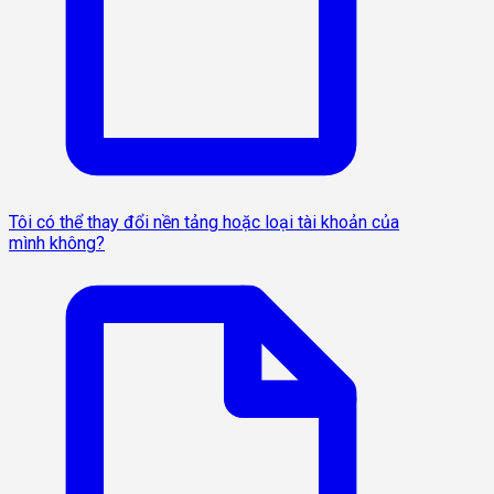
Tôi có thể thay đổi nền tảng hoặc loại tài khoản của
mình không?