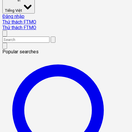
VI
Tiếng Việt
Đăng nhập
Thử thách FTMO
Thử thách FTMO
Popular searches