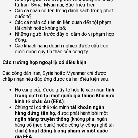
từ Iran, Syria, Myanmar, Bắc Triều Tiên
Các cá nhân có tên trong danh sách trừng phạt
quốc tế;
Các cá nhân có tiền án liên quan đến tội phạm
tài chính hoặc khủng bố;
Những người trước đây bị cấm do vi phạm hợp
đồng;
Các khách hàng doanh nghiệp được cấu trúc
dưới dạng quỹ tín thác của công ty.
Các trường hợp ngoại lệ có điều kiện
Các công dân Iran, Syria hoặc Myanmar chỉ được
chấp nhận nếu đáp ứng được cả hai điều kiện sau:
Họ cung cấp được giấy tờ hợp lệ xác nhận
tình
trạng cư trú tại một quốc gia thuộc Khu vực
kinh tế châu Âu (EEA)
;
Chúng tôi có thể xác minh
tài khoản ngân
hàng đứng tên họ
, được phát hành bởi một
ngân hàng truyền thống
(không phải ngân
hàng số (neo bank) hoặc công ty công nghệ tài
chính)
hoạt động trong phạm vi một quốc
gia EEA
.