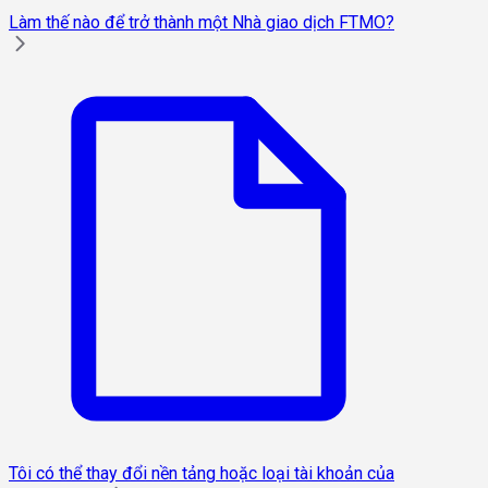
Làm thế nào để trở thành một Nhà giao dịch FTMO?
Tôi có thể thay đổi nền tảng hoặc loại tài khoản của