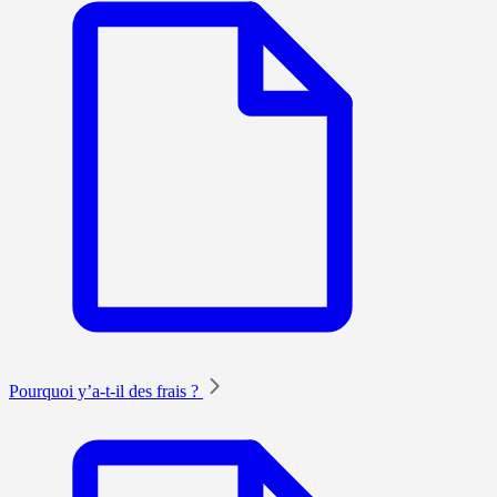
Pourquoi y’a-t-il des frais ?