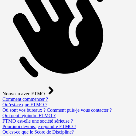
Nouveau avec FTMO
Comment commencer ?
Qu’est-ce que FTMO ?
Où sont vos bureaux ? Comment puis-je vous contacter ?
Qui peut rejoindre FTMO ?
FTMO est-elle une société sérieuse ?
Pourquoi devrais-je rejoindre FTMO ?
Qu'est-ce que le Score de Discipline?