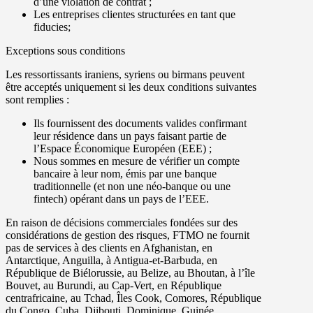
d’une violation de contrat ;
Les entreprises clientes structurées en tant que
fiducies;
Exceptions sous conditions
Les ressortissants iraniens, syriens ou birmans peuvent
être acceptés uniquement si les deux conditions suivantes
sont remplies :
Ils fournissent des documents valides confirmant
leur
résidence dans un pays faisant partie de
l’Espace Économique Européen (EEE)
;
Nous sommes en mesure de vérifier un
compte
bancaire à leur nom
, émis par une
banque
traditionnelle
(et non une néo-banque ou une
fintech)
opérant dans un pays de l’EEE
.
En raison de décisions commerciales fondées sur des
considérations de gestion des risques, FTMO ne fournit
pas de services à des clients en Afghanistan, en
Antarctique, Anguilla, à Antigua-et-Barbuda, en
République de Biélorussie, au Belize, au Bhoutan, à l’île
Bouvet, au Burundi, au Cap-Vert, en République
centrafricaine, au Tchad, Îles Cook, Comores, République
du Congo, Cuba, Djibouti, Dominique, Guinée