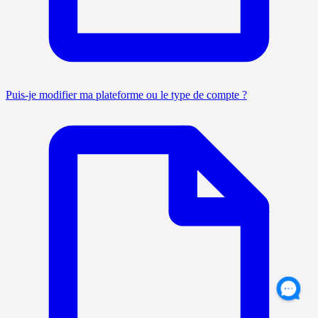
Puis-je modifier ma plateforme ou le type de compte ?