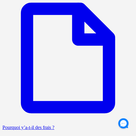
Pourquoi y’a-t-il des frais ?