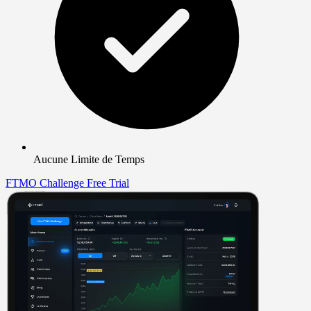
Aucune Limite de Temps
FTMO Challenge
Free Trial