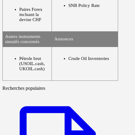
SNB Policy Rate
Paires Forex
incluant la
devise CHF
Autres instruments
Annonces
simulés concernés
Pétrole brut
Crude Oil Inventories
(USOIL.cash,
UKOIL.cash)
Recherches populaires