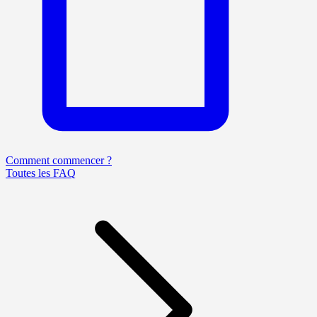
Comment commencer ?
Toutes les FAQ