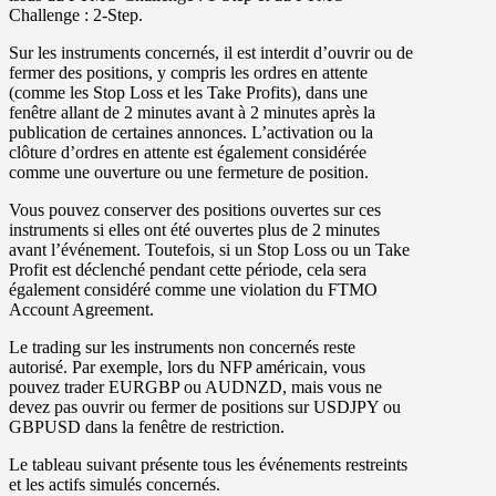
Challenge : 2-Step.
Sur les instruments concernés, il est interdit d’ouvrir ou de
fermer des positions, y compris les ordres en attente
(comme les Stop Loss et les Take Profits), dans une
fenêtre allant de
2 minutes avant
à
2 minutes après
la
publication de certaines annonces. L’activation ou la
clôture d’ordres en attente est également considérée
comme une ouverture ou une fermeture de position.
Vous pouvez conserver des positions ouvertes sur ces
instruments si elles ont été ouvertes plus de 2 minutes
avant l’événement. Toutefois, si un Stop Loss ou un Take
Profit est déclenché pendant cette période, cela sera
également considéré comme une violation du FTMO
Account Agreement.
Le trading sur les instruments non concernés reste
autorisé. Par exemple, lors du NFP américain, vous
pouvez trader EURGBP ou AUDNZD, mais vous ne
devez pas ouvrir ou fermer de positions sur USDJPY ou
GBPUSD dans la fenêtre de restriction.
Le tableau suivant présente tous les événements restreints
et les actifs simulés concernés.