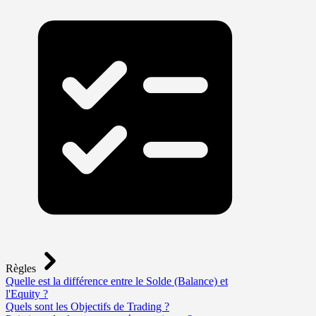
Règles
Quelle est la différence entre le Solde (Balance) et
l'Equity ?
Quels sont les Objectifs de Trading ?