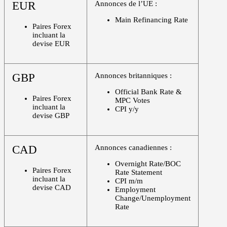
EUR
Annonces de l’UE :
Main Refinancing Rate
Paires Forex
incluant la
devise EUR
GBP
Annonces britanniques :
Official Bank Rate &
Paires Forex
MPC Votes
incluant la
CPI y/y
devise GBP
CAD
Annonces canadiennes :
Overnight Rate/BOC
Paires Forex
Rate Statement
incluant la
CPI m/m
devise CAD
Employment
Change/Unemployment
Rate