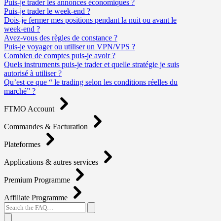
Puis-je trader les annonces économiques ?
Puis-je trader le week-end ?
Dois-je fermer mes positions pendant la nuit ou avant le
week-end ?
Avez-vous des règles de constance ?
Puis-je voyager ou utiliser un VPN/VPS ?
Combien de comptes puis-je avoir ?
Quels instruments puis-je trader et quelle stratégie je suis
autorisé à utiliser ?
Qu’est ce que “ le trading selon les conditions réelles du
marché” ?
FTMO Account
Commandes & Facturation
Plateformes
Applications & autres services
Premium Programme
Affiliate Programme