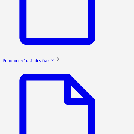
Pourquoi y’a-t-il des frais ?