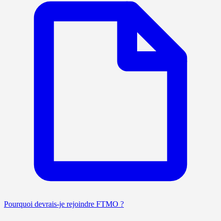
Pourquoi devrais-je rejoindre FTMO ?