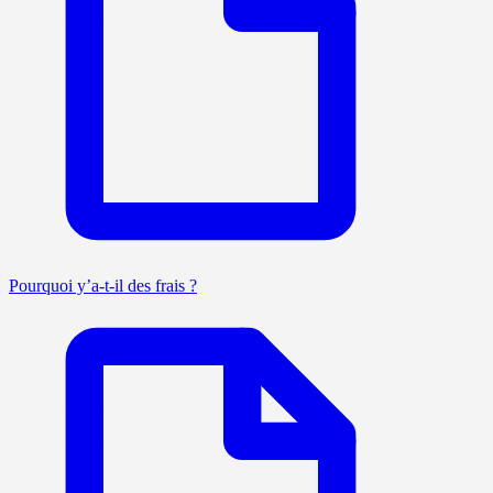
Pourquoi y’a-t-il des frais ?