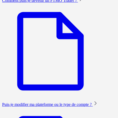
Comment puis-je devenir un FTMO Trader ?
Puis-je modifier ma plateforme ou le type de compte ?