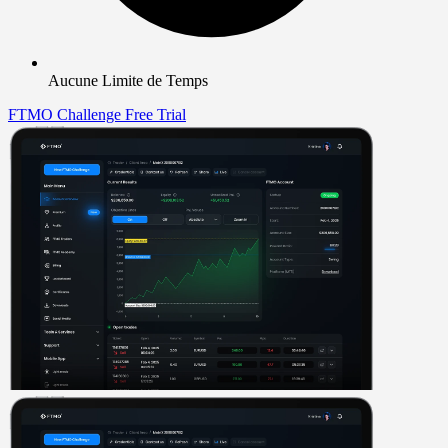
Aucune Limite de Temps
FTMO Challenge
Free Trial