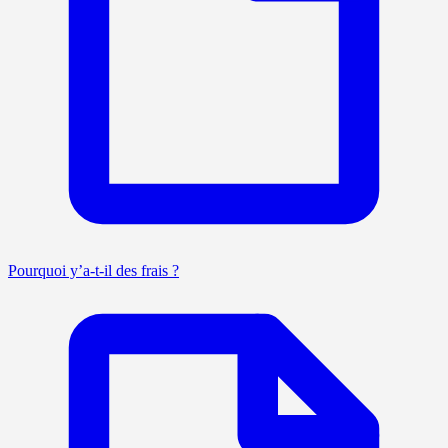
Pourquoi y’a-t-il des frais ?