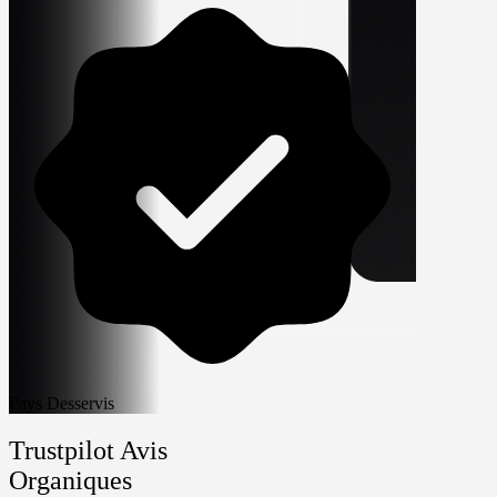
Pays Desservis
Trustpilot
Avis
Organiques