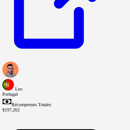
Leo
Portugal
Récompenses Totales
$197,262