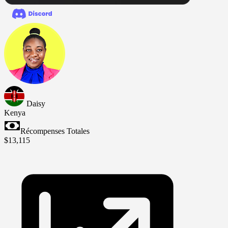
Daisy
Kenya
Récompenses Totales
$13,115