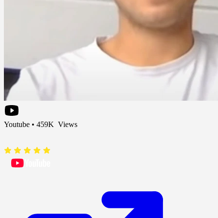
Youtube • 459K Views