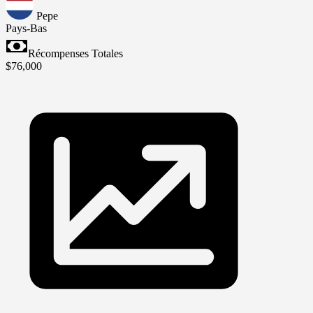
Pepe
Pays-Bas
Récompenses Totales
$76,000