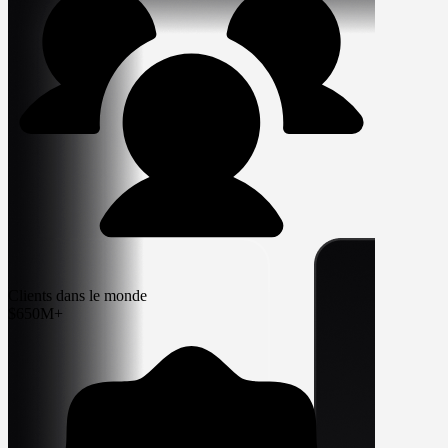
Clients dans le monde
$650M+