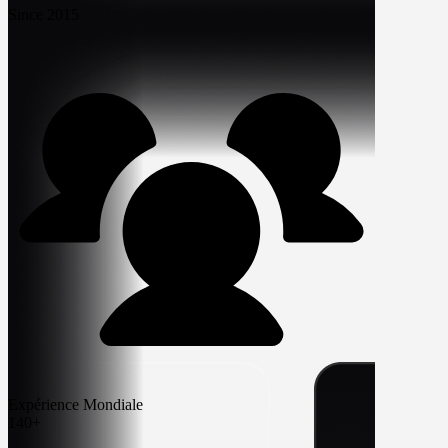
Since 2015
Expérience Mondiale
140+