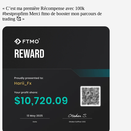
« C’est ma première Récompense avec 100k
#bestpropfirm Merci ftmo de booster mon parcours de
trading 🥰 »