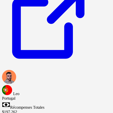
Leo
Portugal
Récompenses Totales
$197,262