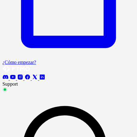
¿Cómo empezar?
Support