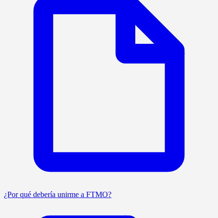
¿Por qué debería unirme a FTMO?