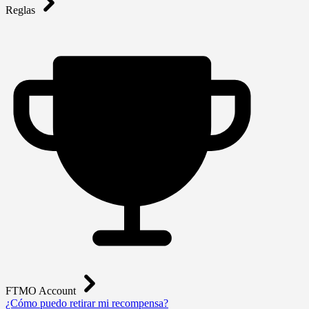
Reglas
FTMO Account
¿Cómo puedo retirar mi recompensa?