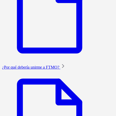
¿Por qué debería unirme a FTMO?