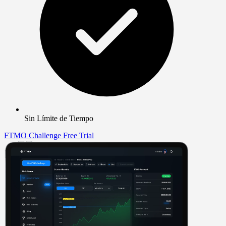
Sin Límite de Tiempo
FTMO Challenge
Free Trial