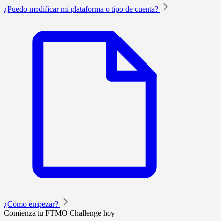
¿Puedo modificar mi plataforma o tipo de cuenta?
¿Cómo empezar?
Comienza tu FTMO Challenge hoy