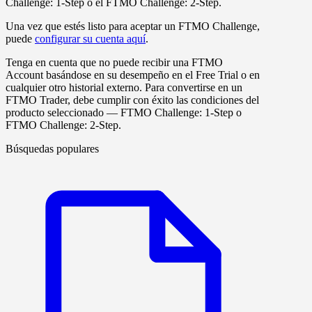
Challenge: 1-Step
o el
FTMO Challenge: 2-Step
.
Una vez que estés listo para aceptar un FTMO Challenge,
puede
configurar su cuenta aquí
.
Tenga en cuenta que no puede recibir una FTMO
Account basándose en su desempeño en el Free Trial o en
cualquier otro historial externo. Para convertirse en un
FTMO Trader, debe cumplir con éxito las condiciones del
producto seleccionado —
FTMO Challenge: 1-Step
o
FTMO Challenge: 2-Step
.
Búsquedas populares