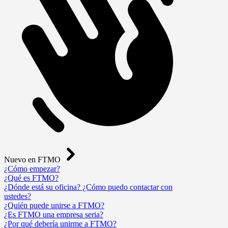
Nuevo en FTMO
¿Cómo empezar?
¿Qué es FTMO?
¿Dónde está su oficina? ¿Cómo puedo contactar con
ustedes?
¿Quién puede unirse a FTMO?
¿Es FTMO una empresa seria?
¿Por qué debería unirme a FTMO?