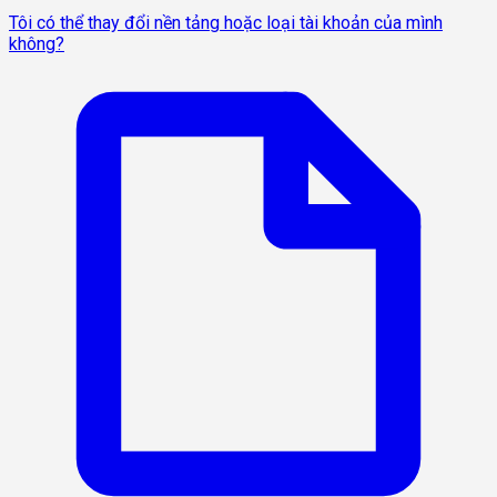
Tôi có thể thay đổi nền tảng hoặc loại tài khoản của mình
không?