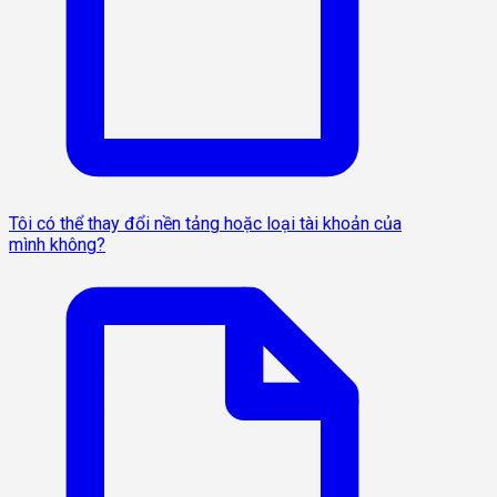
Tôi có thể thay đổi nền tảng hoặc loại tài khoản của
mình không?