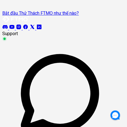
Bắt đầu Thử Thách FTMO như thế nào?
Support