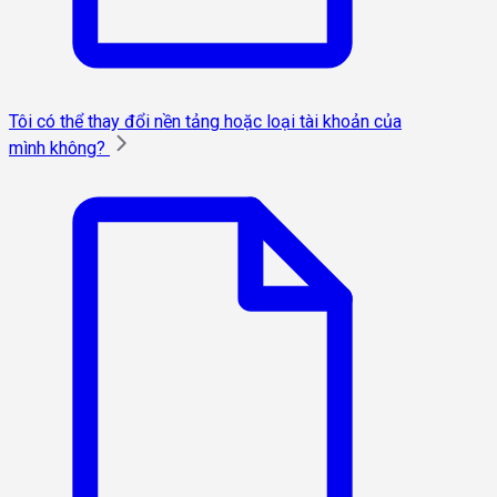
Tôi có thể thay đổi nền tảng hoặc loại tài khoản của
mình không?