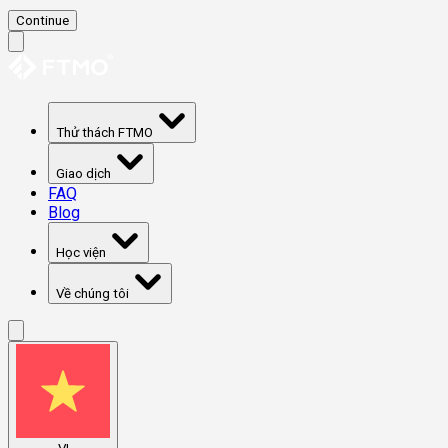
Continue
Thử thách FTMO
Giao dịch
FAQ
Blog
Học viện
Về chúng tôi