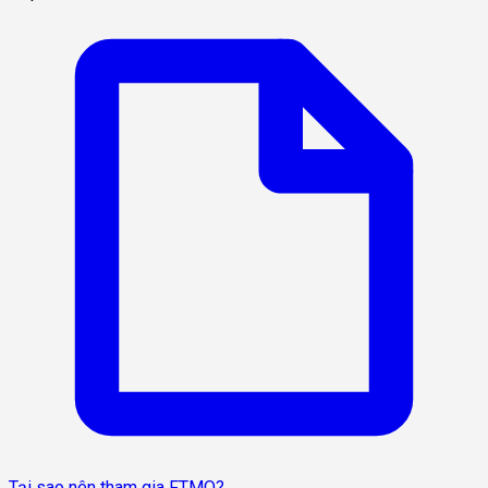
Tại sao nên tham gia FTMO?