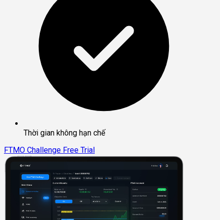
Thời gian không hạn chế
FTMO Challenge
Free Trial