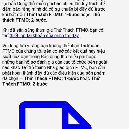
lại bản Dùng thử miễn phí bao nhiêu lần tùy thích để
đảm bảo rằng mình đã có sự chuẩn bị đầy đủ trước
khi bắt đầu
Thử thách FTMO: 1-bước
hoặc
Thử
thách FTMO: 2-bước
.
Khi đã sẵn sàng tham gia Thử Thách FTMO, bạn có
thể
thiết lập tài khoản của mình tại đây
.
Vui lòng lưu ý rằng bạn không thể nhận Tài khoản
FTMO của chúng tôi trên cơ sở các kết quả hay hiệu
suất của bạn trong Bản dùng thử miễn phí hoặc
những bản hồ sơ đánh giá của các tổ chức bên ngoài
nào khác. Để trở thành Nhà giao dịch FTMO, bạn cần
phải hoàn thành đầy đủ các điều kiện của sản phẩm
đã chọn —
Thử Thách FTMO: 1-bước
hoặc
Thử
Thách FTMO: 2-bước
.