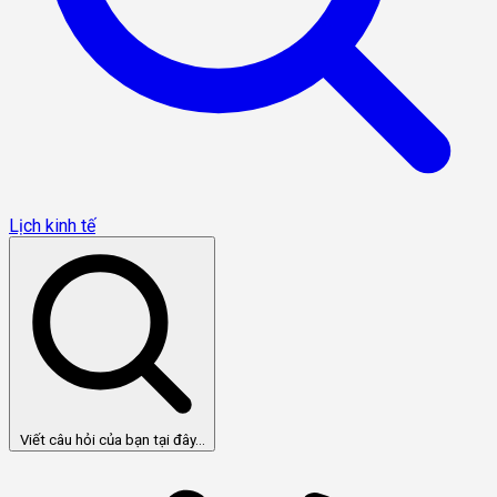
Lịch kinh tế
Viết câu hỏi của bạn tại đây...