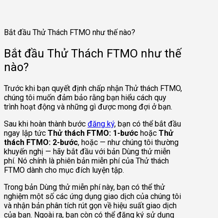
Bắt đầu Thử Thách FTMO như thế nào?
Bắt đầu Thử Thách FTMO như thế
nào?
Trước khi bạn quyết định chấp nhận Thử thách FTMO,
chúng tôi muốn đảm bảo rằng bạn hiểu cách quy
trình hoạt động và những gì được mong đợi ở bạn.
Sau khi hoàn thành bước
đăng ký
, bạn có thể bắt đầu
ngay lập tức
Thử thách FTMO: 1-bước
hoặc
Thử
thách FTMO: 2-bước
, hoặc — như chúng tôi thường
khuyến nghị — hãy bắt đầu với bản Dùng thử miễn
phí. Nó chính là phiên bản miễn phí của Thử thách
FTMO dành cho mục đích luyện tập.
Trong bản Dùng thử miễn phí này, bạn có thể thử
nghiệm một số các ứng dụng giao dịch của chúng tôi
và nhận bản phân tích rút gọn về hiệu suất giao dịch
của bạn. Ngoài ra, bạn còn có thể đăng ký sử dụng