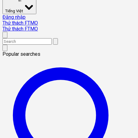
VI
Tiếng Việt
Đăng nhập
Thử thách FTMO
Thử thách FTMO
Popular searches