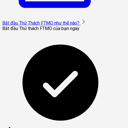
Bắt đầu Thử Thách FTMO như thế nào?
Bắt đầu Thử thách FTMO của bạn ngay