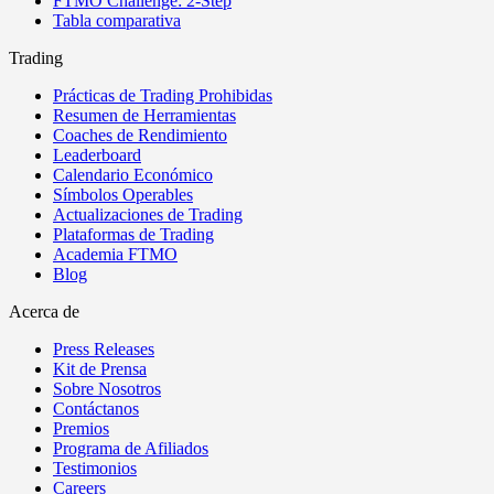
FTMO Challenge: 2-Step
Tabla comparativa
Trading
Prácticas de Trading Prohibidas
Resumen de Herramientas
Coaches de Rendimiento
Leaderboard
Calendario Económico
Símbolos Operables
Actualizaciones de Trading
Plataformas de Trading
Academia FTMO
Blog
Acerca de
Press Releases
Kit de Prensa
Sobre Nosotros
Contáctanos
Premios
Programa de Afiliados
Testimonios
Careers