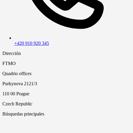
+420 910 920 345
Dirección
FTMO
Quadrio offices
Purkynova 2121/3
110 00 Prague
Czech Republic
Búsquedas principales