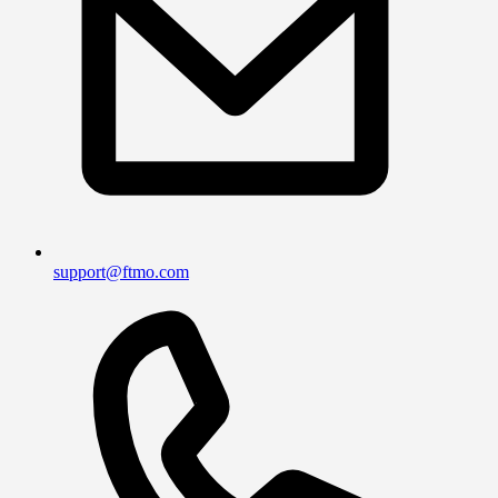
support@ftmo.com