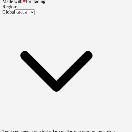
Made with
for trading
Region:
Global
Tenga en cuenta que todas las cuentas que proporcionamos a