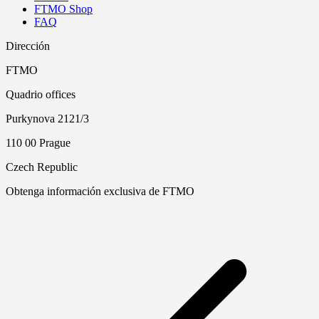
FTMO Shop
FAQ
Dirección
FTMO
Quadrio offices
Purkynova 2121/3
110 00 Prague
Czech Republic
Obtenga información exclusiva de FTMO