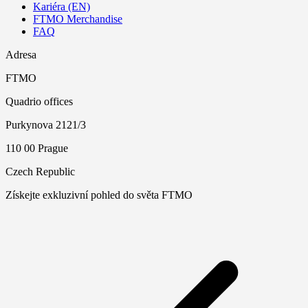
Kariéra (EN)
FTMO Merchandise
FAQ
Adresa
FTMO
Quadrio offices
Purkynova 2121/3
110 00 Prague
Czech Republic
Získejte exkluzivní pohled do světa FTMO