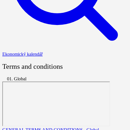
Ekonomický kalendář
Terms and conditions
01. Global
GENERAL TERMS AND CONDITIONS - Global