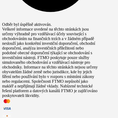
Odběr byl úspěšně aktivován.
Veškeré informace uvedené na těchto stránkách jsou
určeny výhradně pro vzdělávací účely související s
obchodováním na finančních trzích a v žádném případě
neslouží jako konkrétní investiční doporučení, obchodní
doporučení, analýza investičních příležitostí nebo
podobné obecné doporučení týkající se obchodování s
investičními nástroji. FTMO poskytuje pouze služby
simulovaného obchodování a vzdělávací nástroje pro
obchodníky. Informace na těchto stránkách nejsou určeny
obyvatelům žádné země nebo jurisdikce, kde by jejich
šíření nebo používání bylo v rozporu s místními zákony
nebo regulacemi. Společnosti FTMO nepůsobí jako
makléř a nepřijímají žádné vklady. Nabízené technické
řešení platforem a datových kanálů FTMO je zajišťováno
poskytovateli likvidity.