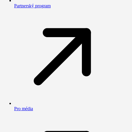
Partnerský program
Pro média