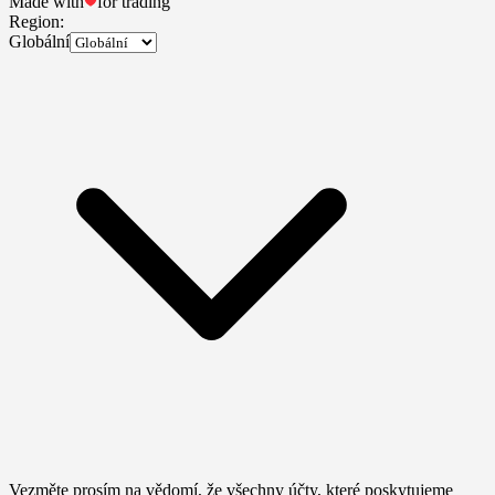
Made with
for trading
Region:
Globální
Vezměte prosím na vědomí, že všechny účty, které poskytujeme