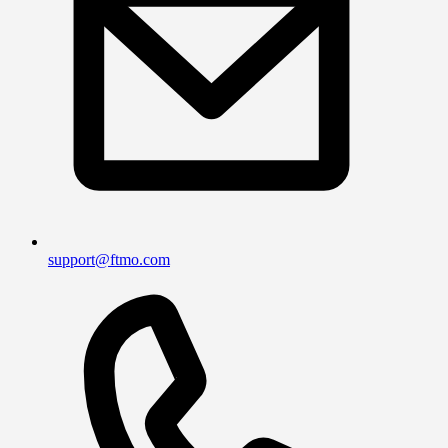
support@ftmo.com