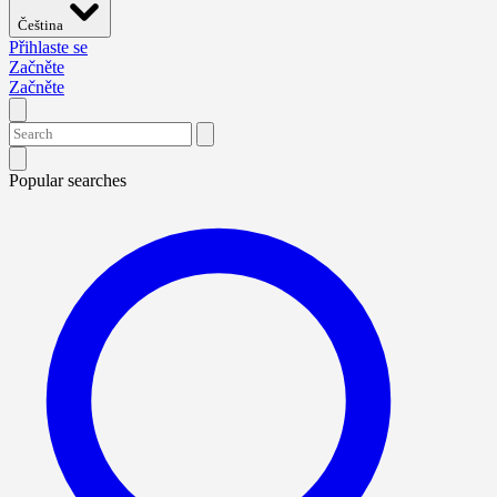
Čeština
Přihlaste se
Začněte
Začněte
Popular searches