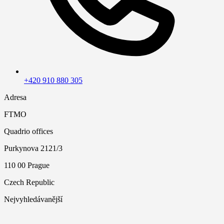
+420 910 880 305
Adresa
FTMO
Quadrio offices
Purkynova 2121/3
110 00 Prague
Czech Republic
Nejvyhledávanější