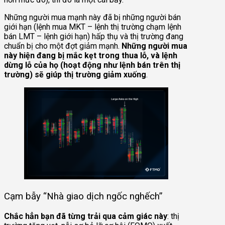
Những người mua mạnh này đã bị những người bán
giới hạn (lệnh mua MKT – lệnh thị trường chạm lệnh
bán LMT – lệnh giới hạn) hấp thụ và thị trường đang
chuẩn bị cho một đợt giảm mạnh.
Những người mua
này hiện đang bị mắc kẹt trong thua lỗ, và lệnh
dừng lỗ của họ (hoạt động như lệnh bán trên thị
trường) sẽ giúp thị trường giảm xuống
.
Cạm bẫy “Nhà giao dịch ngốc nghếch”
Chắc hẳn bạn đã từng trải qua cảm giác này
: thị