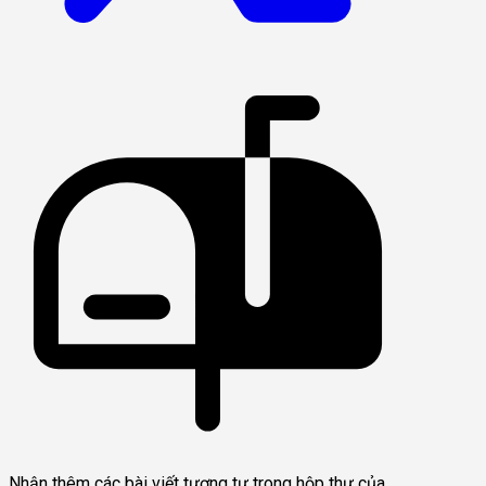
Nhận thêm các bài viết tương tự trong hộp thư của