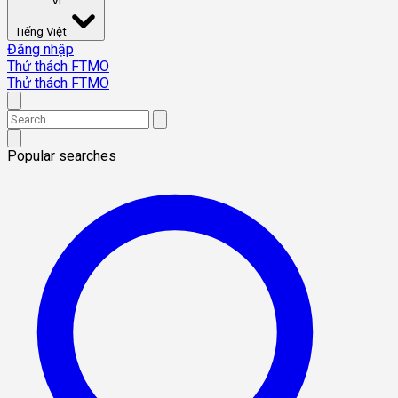
VI
Tiếng Việt
Đăng nhập
Thử thách FTMO
Thử thách FTMO
Popular searches