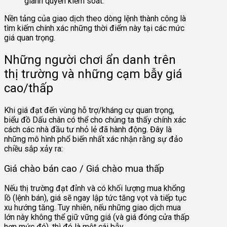
giành quyền kiểm soát.
Nền tảng của giao dịch theo dòng lệnh thành công là
tìm kiếm chính xác những thời điểm này tại các mức
giá quan trọng.
Những người chơi ẩn danh trên
thị trường và những cạm bẫy giá
cao/thấp
Khi giá đạt đến vùng hỗ trợ/kháng cự quan trọng,
biểu đồ Dấu chân có thể cho chúng ta thấy chính xác
cách các nhà đầu tư nhỏ lẻ đã hành động. Đây là
những mô hình phổ biến nhất xác nhận rằng sự đảo
chiều sắp xảy ra:
Giá chào bán cao / Giá chào mua thấp
Nếu thị trường đạt đỉnh và có khối lượng mua khổng
lồ (lệnh bán), giá sẽ ngay lập tức tăng vọt và tiếp tục
xu hướng tăng. Tuy nhiên, nếu những giao dịch mua
lớn này không thể giữ vững giá (và giá đóng cửa thấp
hơn mức đó), thì đó là một cái bẫy.