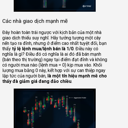
Các nhà giao dịch mạnh mẽ
Đây hoàn toàn trái ngược với kịch bản của một nhà
giao dịch thiếu suy nghĩ. Hãy tưởng tượng một cây
nến tạo ra đỉnh, nhưng ở điểm cao nhất tuyệt đối, bạn
thấy
tỷ lệ lệnh mua/lệnh bán là 1/0
. Điều này có
nghĩa là gì? Điều đó có nghĩa là ai đó đã bán mạnh
(bán theo thị trường) ngay tại điểm đạt đỉnh và không
có người mua nào (lệnh mua = 0) kịp mua vào. Khối
lượng mua bằng 0 này, kết hợp với sự can thiệp ngay
lập tức của người bán,
là một tín hiệu mạnh mẽ cho
thấy đà giảm giá đang đảo chiều
.