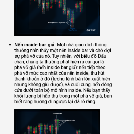
Nến inside bar giả:
Một nhà giao dịch thông
thường nhìn thấy một nến inside bar và chờ đợi
sự phá vỡ của nó. Tuy nhiên, với biểu đồ Dấu
chân, chúng ta thường phát hiện ra cái gọi là
phá vỡ giả (nến inside bar giả): nến tiếp theo
phá vỡ mức cao nhất của nến inside, thu hút
thanh khoản ở đó (lượng lệnh bán lớn xuất hiện
nhưng không giữ được), và cuối cùng, nến đóng
cửa dưới toàn bộ mô hình inside. Nếu bạn thấy
khối lượng bị hấp thụ trong một phá vỡ giả, bạn
biết rằng hướng đi ngược lại đã rõ ràng.