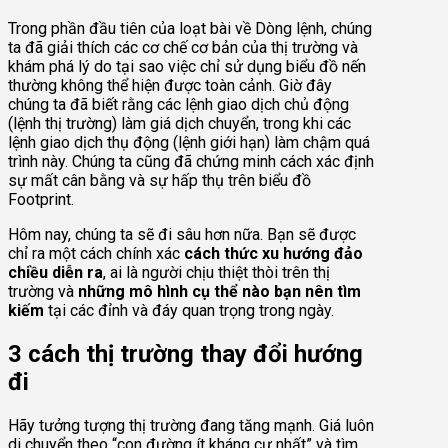
Trong phần đầu tiên của loạt bài về Dòng lệnh, chúng
ta đã giải thích các cơ chế cơ bản của thị trường và
khám phá lý do tại sao việc chỉ sử dụng biểu đồ nến
thường không thể hiện được toàn cảnh. Giờ đây
chúng ta đã biết rằng các lệnh giao dịch chủ động
(lệnh thị trường) làm giá dịch chuyển, trong khi các
lệnh giao dịch thụ động (lệnh giới hạn) làm chậm quá
trình này. Chúng ta cũng đã chứng minh cách xác định
sự mất cân bằng và sự hấp thụ trên biểu đồ
Footprint.
Hôm nay, chúng ta sẽ đi sâu hơn nữa. Bạn sẽ được
chỉ ra một cách chính xác
cách thức xu hướng đảo
chiều diễn ra
, ai là người chịu thiệt thòi trên thị
trường và
những mô hình cụ thể nào bạn nên tìm
kiếm
tại các đỉnh và đáy quan trọng trong ngày.
3 cách thị trường thay đổi hướng
đi
Hãy tưởng tượng thị trường đang tăng mạnh. Giá luôn
di chuyển theo “con đường ít kháng cự nhất” và tìm