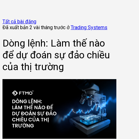
Tất cả bài đăng
Đã xuất bản 2 vài tháng trước ở
Trading Systems
Dòng lệnh: Làm thế nào
để dự đoán sự đảo chiều
của thị trường