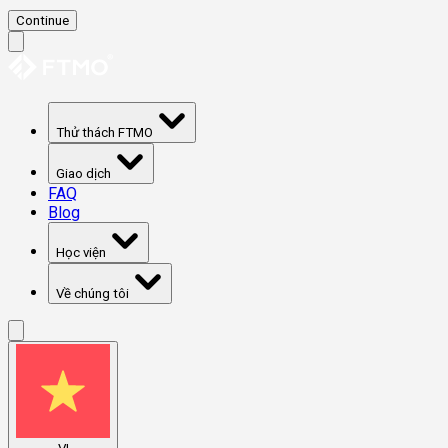
Continue
Thử thách FTMO
Giao dịch
FAQ
Blog
Học viện
Về chúng tôi