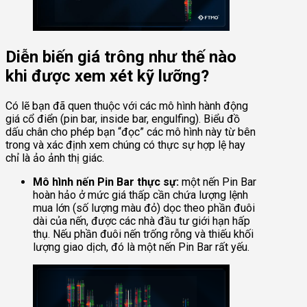
Diễn biến giá trông như thế nào
khi được xem xét kỹ lưỡng?
Có lẽ bạn đã quen thuộc với các mô hình hành động
giá cổ điển (pin bar, inside bar, engulfing). Biểu đồ
dấu chân cho phép bạn “đọc” các mô hình này từ bên
trong và xác định xem chúng có thực sự hợp lệ hay
chỉ là ảo ảnh thị giác.
Mô hình nến Pin Bar thực sự:
một nến Pin Bar
hoàn hảo ở mức giá thấp cần chứa lượng lệnh
mua lớn (số lượng màu đỏ) dọc theo phần đuôi
dài của nến, được các nhà đầu tư giới hạn hấp
thụ. Nếu phần đuôi nến trống rỗng và thiếu khối
lượng giao dịch, đó là một nến Pin Bar rất yếu.