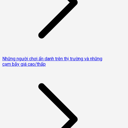
Những người chơi ẩn danh trên thị trường và những
cạm bẫy giá cao/thấp