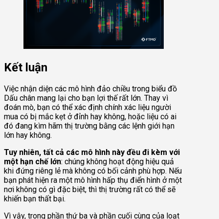
Kết luận
Việc nhận diện các mô hình đảo chiều trong biểu đồ
Dấu chân mang lại cho bạn lợi thế rất lớn. Thay vì
đoán mò, bạn có thể xác định chính xác liệu người
mua có bị mắc kẹt ở đỉnh hay không, hoặc liệu có ai
đó đang kìm hãm thị trường bằng các lệnh giới hạn
lớn hay không.
Tuy nhiên, tất cả các mô hình này đều đi kèm với
một hạn chế lớn
: chúng không hoạt động hiệu quả
khi đứng riêng lẻ mà không có bối cảnh phù hợp. Nếu
bạn phát hiện ra một mô hình hấp thụ điển hình ở một
nơi không có gì đặc biệt, thì thị trường rất có thể sẽ
khiến bạn thất bại.
Vì vậy, trong phần thứ ba và phần cuối cùng của loạt