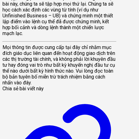
bài này, chúng ta sẽ tập hợp mọi thứ lại. Chúng ta sẽ
học cách xác định các vùng từ tính (ví dụ như
Unfinished Business – UB) và chứng minh một thiết
lập điểm vào lệnh cụ thể đã được chứng minh, kết
hợp bối cảnh và dòng lệnh thành một chiến lược
mạch lạc.
Mọi thông tin được cung cấp tại đây chỉ nhằm mục
đích giáo dục liên quan đến hoạt động giao dịch trên
các thị trường tài chính, và không phải lời khuyên đầu
tư hay đóng vai trò như bất kỳ khuyến nghị đầu tư cụ
thể nào dưới bất kỳ hình thức nào. Vui lòng đọc toàn
bộ bản tuyên bố miễn trừ trách nhiệm bằng cách
nhấn vào đây.
Chia sẻ bài viết này