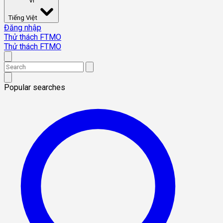
VI
Tiếng Việt
Đăng nhập
Thử thách FTMO
Thử thách FTMO
Popular searches