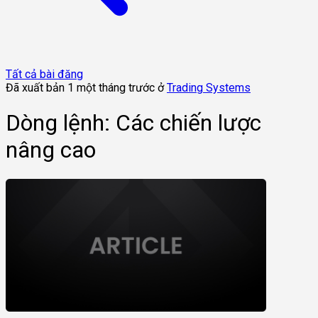
Tất cả bài đăng
Đã xuất bản 1 một tháng trước ở
Trading Systems
Dòng lệnh: Các chiến lược
nâng cao