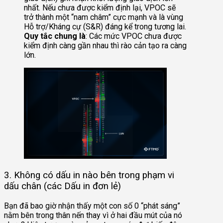
nhất. Nếu chưa được kiểm định lại, VPOC sẽ
trở thành một “nam châm” cực mạnh và là vùng
Hỗ trợ/Kháng cự (S&R) đáng kể trong tương lai.
Quy tắc chung là
: Các mức VPOC chưa được
kiểm định càng gần nhau thì rào cản tạo ra càng
lớn.
3. Không có dấu in nào bên trong phạm vi
dấu chân (các Dấu in đơn lẻ)
Bạn đã bao giờ nhận thấy một con số 0 “phát sáng”
nằm bên trong thân nến thay vì ở hai đầu mút của nó