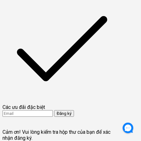
Các ưu đãi đặc biệt
Đăng ký
Tôi đồng ý nhận các thông tin cập nhật từ FTMO.
Terms and conditions
Cảm ơn! Vui lòng kiểm tra hộp thư của bạn để xác
nhận đăng ký.