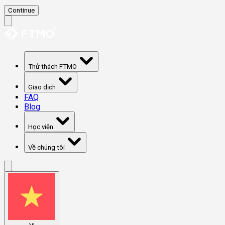
Continue
Thử thách FTMO
Giao dịch
FAQ
Blog
Học viện
Về chúng tôi