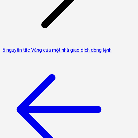
5 nguyên tắc Vàng của một nhà giao dịch dòng lệnh