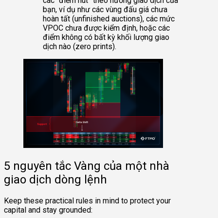
các “điểm hút” theo hướng giao dịch của
bạn, ví dụ như các vùng đấu giá chưa
hoàn tất (unfinished auctions), các mức
VPOC chưa được kiểm định, hoặc các
điểm không có bất kỳ khối lượng giao
dịch nào (zero prints).
5 nguyên tắc Vàng của một nhà
giao dịch dòng lệnh
Keep these practical rules in mind to protect your
capital and stay grounded: