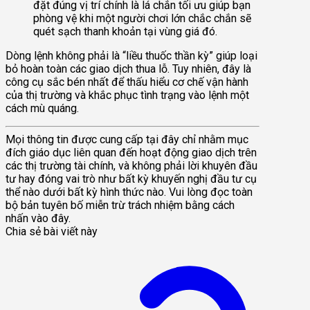
đặt đúng vị trí chính là lá chắn tối ưu giúp bạn
phòng vệ khi một người chơi lớn chắc chắn sẽ
quét sạch thanh khoản tại vùng giá đó.
Dòng lệnh không phải là “liều thuốc thần kỳ” giúp loại
bỏ hoàn toàn các giao dịch thua lỗ. Tuy nhiên, đây là
công cụ sắc bén nhất để thấu hiểu cơ chế vận hành
của thị trường và khắc phục tình trạng vào lệnh một
cách mù quáng.
Mọi thông tin được cung cấp tại đây chỉ nhằm mục
đích giáo dục liên quan đến hoạt động giao dịch trên
các thị trường tài chính, và không phải lời khuyên đầu
tư hay đóng vai trò như bất kỳ khuyến nghị đầu tư cụ
thể nào dưới bất kỳ hình thức nào. Vui lòng đọc toàn
bộ bản tuyên bố miễn trừ trách nhiệm bằng cách
nhấn vào đây.
Chia sẻ bài viết này