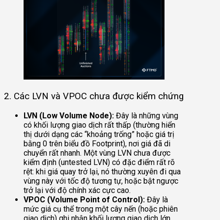
2. Các LVN và VPOC chưa được kiểm chứng
LVN (Low Volume Node):
Đây là những vùng
có khối lượng giao dịch rất thấp (thường hiển
thị dưới dạng các “khoảng trống” hoặc giá trị
bằng 0 trên biểu đồ Footprint), nơi giá đã di
chuyển rất nhanh. Một vùng LVN chưa được
kiểm định (untested LVN) có đặc điểm rất rõ
rệt: khi giá quay trở lại, nó thường xuyên đi qua
vùng này với tốc độ tương tự, hoặc bật ngược
trở lại với độ chính xác cực cao.
VPOC (Volume Point of Control):
Đây là
mức giá cụ thể trong một cây nến (hoặc phiên
giao dịch) ghi nhận khối lượng giao dịch lớn