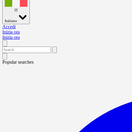
IT
Italiano
Accedi
Inizia ora
Inizia ora
Popular searches