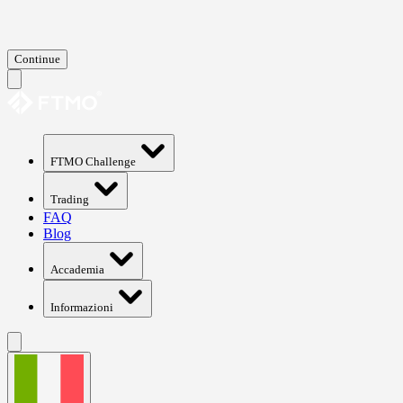
Continue
FTMO Challenge
Trading
FAQ
Blog
Accademia
Informazioni