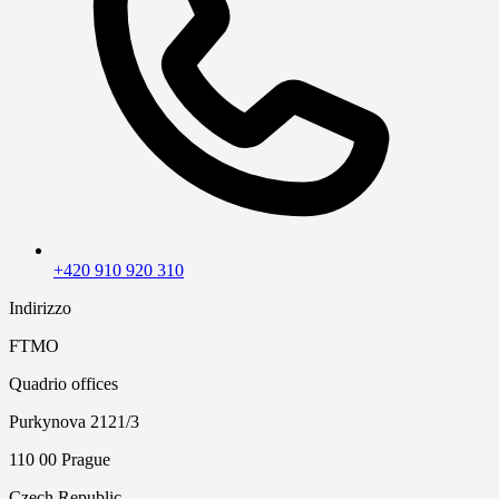
+420 910 920 310
Indirizzo
FTMO
Quadrio offices
Purkynova 2121/3
110 00 Prague
Czech Republic