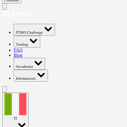
Continue
FTMO Challenge
Trading
FAQ
Blog
Accademia
Informazioni
IT