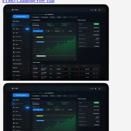
FTMO Challenge
Free Trial