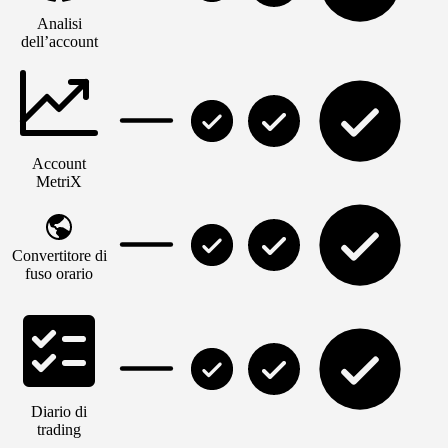
Analisi
dell’account
Account
MetriX
Convertitore di
fuso orario
Diario di
trading