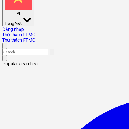
VI
Tiếng Việt
Đăng nhập
Thử thách FTMO
Thử thách FTMO
Popular searches