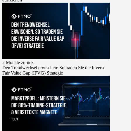
2 Monate zurück
Den Trendwechsel erwischen: So traden Sie die Inverse
Fair Value Gap (IFVG) Strategie