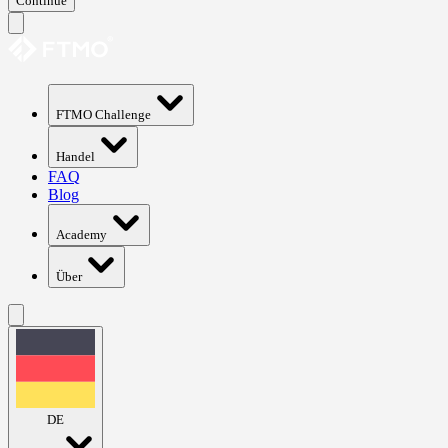
Continue
FTMO Challenge
Handel
FAQ
Blog
Academy
Über
DE