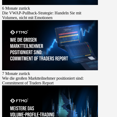
6 Monate zurück
Die VWAP-Pullback-Strategie: Handeln Sie mit
Volumen, nicht mit Emotionen
7 Monate zurück
Wie die großen Marktteilnehmer positioniert sind:
Commitment of Traders Report