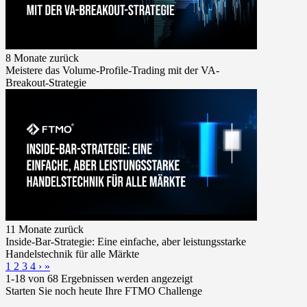
8 Monate zurück
Meistere das Volume-Profile-Trading mit der VA-
Breakout-Strategie
11 Monate zurück
Inside-Bar-Strategie: Eine einfache, aber leistungsstarke
Handelstechnik für alle Märkte
1
2
3
4
›
»
1-18 von 68 Ergebnissen werden angezeigt
Starten Sie noch heute Ihre FTMO Challenge