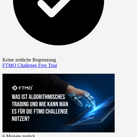
Keine zeitliche Begrenzung
FTMO Challenge
Free Trial
6 Monate zurück