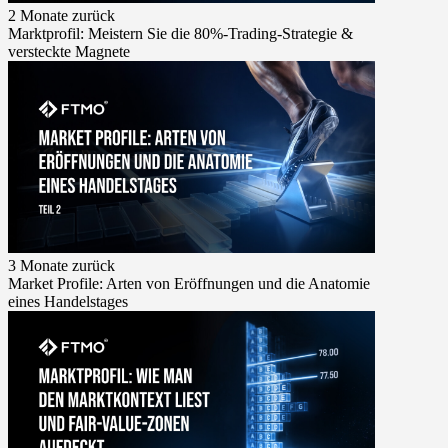
2 Monate zurück
Marktprofil: Meistern Sie die 80%-Trading-Strategie &
versteckte Magnete
3 Monate zurück
Market Profile: Arten von Eröffnungen und die Anatomie
eines Handelstages