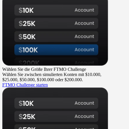
Wählen Sie die Größe Ihrer FTMO Challenge
Wählen Sie zwischen simulierten Konten mit $10.000,
$25.000, $50.000, $100.000 oder $200.000.
FTMO Challenge starten