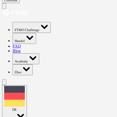
Continue
FTMO Challenge
Handel
FAQ
Blog
Academy
Über
DE