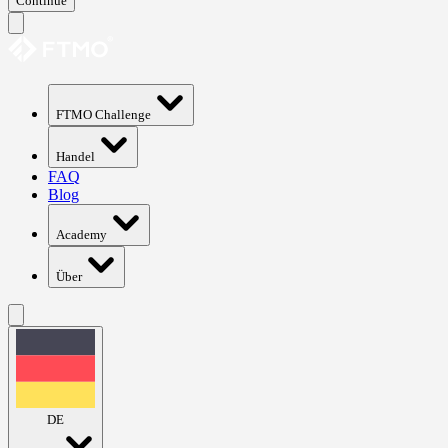
Continue
FTMO Challenge
Handel
FAQ
Blog
Academy
Über
DE