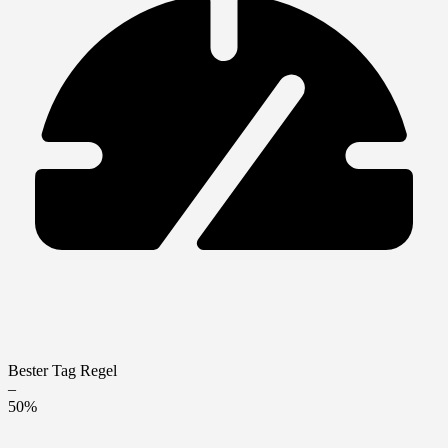
Bester Tag Regel
–
50%