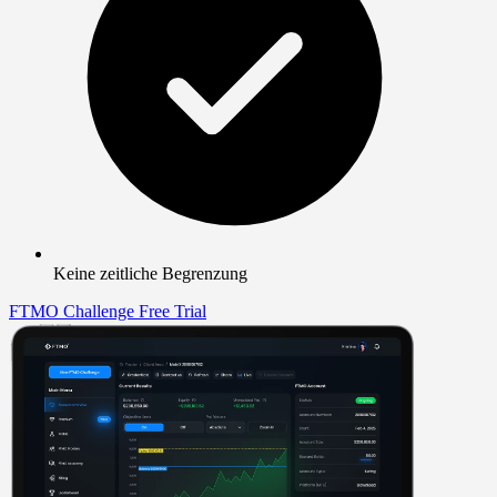
Keine zeitliche Begrenzung
FTMO Challenge
Free Trial