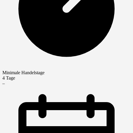
Minimale Handelstage
4 Tage
–