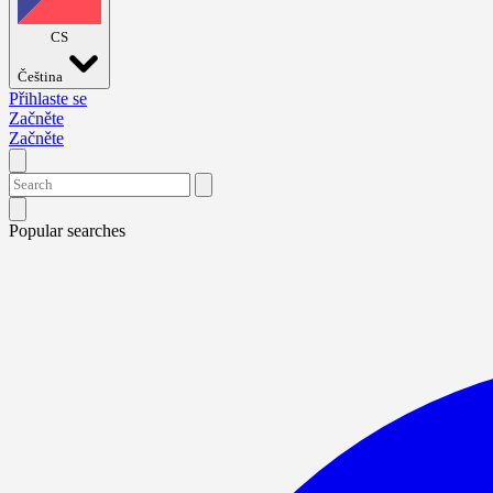
CS
Čeština
Přihlaste se
Začněte
Začněte
Popular searches