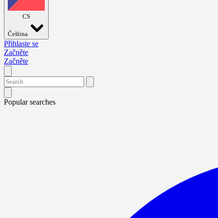
CS
Čeština
Přihlaste se
Začněte
Začněte
Popular searches