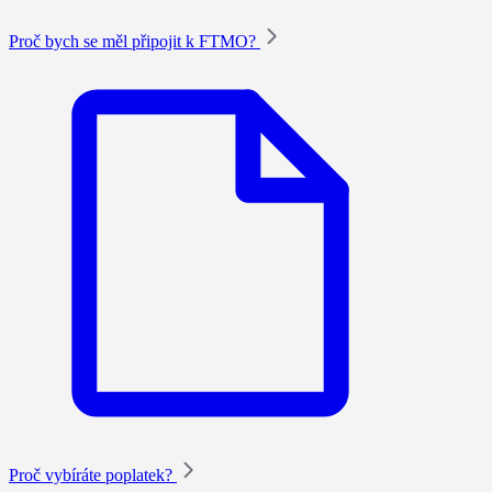
Proč bych se měl připojit k FTMO?
Proč vybíráte poplatek?