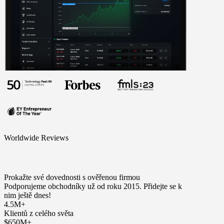
Worldwide Reviews
Prokažte své dovednosti s ověřenou firmou
Podporujeme obchodníky už od roku 2015. Přidejte se k
nim ještě dnes!
4.5M+
Klientů z celého světa
$650M+