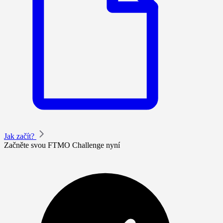
Jak začít?
Začněte svou FTMO Challenge nyní