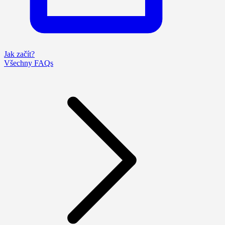
Jak začít?
Všechny FAQs