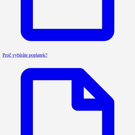
Proč vybíráte poplatek?