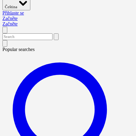
Čeština
Přihlaste se
Začněte
Začněte
Popular searches