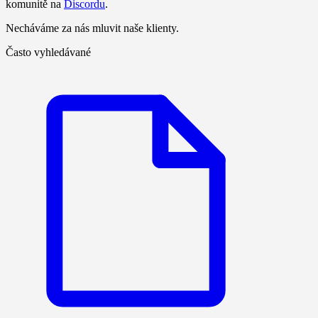
komunitě na
Discordu
.
Necháváme za nás mluvit naše klienty.
Často vyhledávané