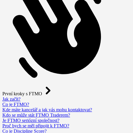
První kroky s FTMO
Jak začít?
Co je FTMO?
Kde máte kancelář a jak vás mohu kontaktovat?
Kdo se může stát FTMO Traderem?
Je FTMO seriózní společnost?
Proč bych se měl připojit k FTMO?
Co je Discipline Score?