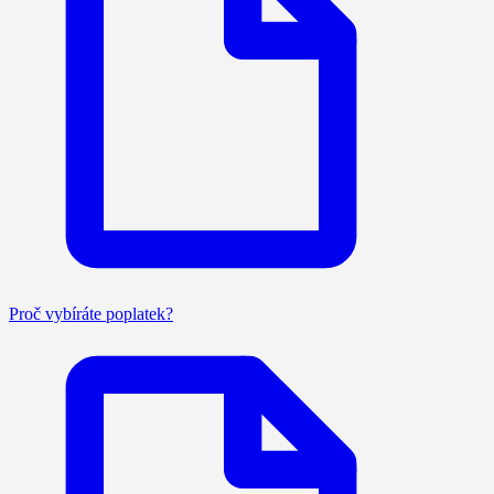
Proč vybíráte poplatek?