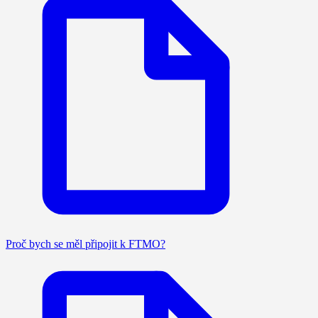
Proč bych se měl připojit k FTMO?