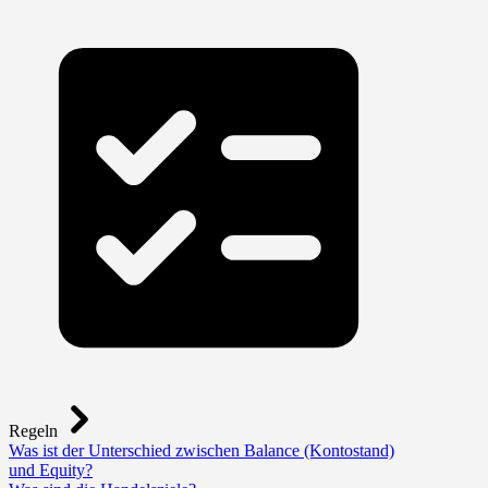
Regeln
Was ist der Unterschied zwischen Balance (Kontostand)
und Equity?