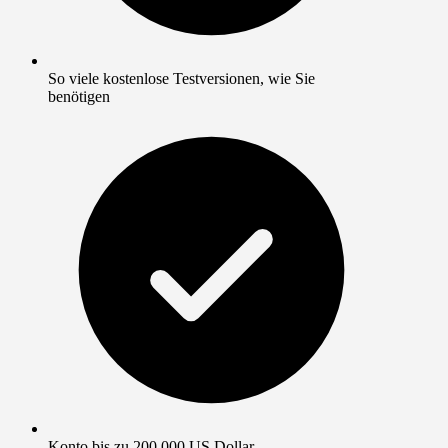
So viele kostenlose Testversionen, wie Sie
benötigen
Konto bis zu 200.000 US Dollar