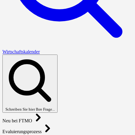
Wirtschaftskalender
Schreiben Sie hier Ihre Frage...
Neu bei FTMO
Evaluierungsprozess