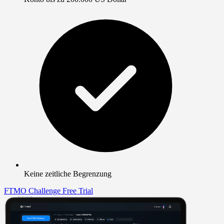
Keine zeitliche Begrenzung
FTMO Challenge
Free Trial