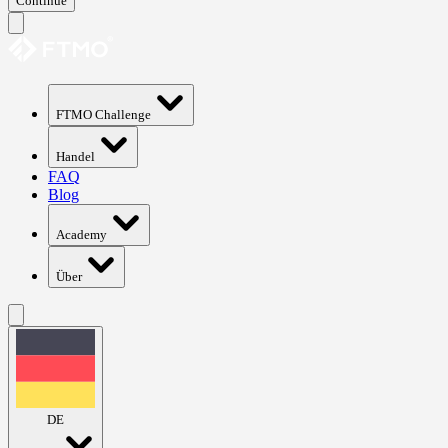
Continue
FTMO Challenge
Handel
FAQ
Blog
Academy
Über
DE