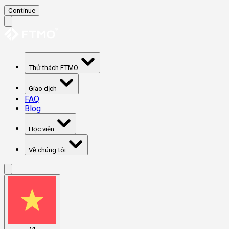
Continue
Thử thách FTMO
Giao dịch
FAQ
Blog
Học viện
Về chúng tôi