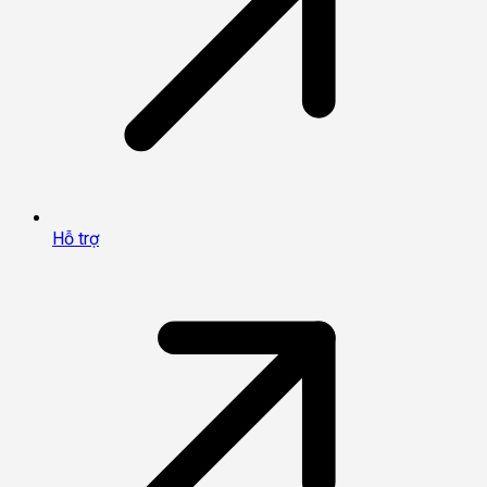
Hỗ trợ