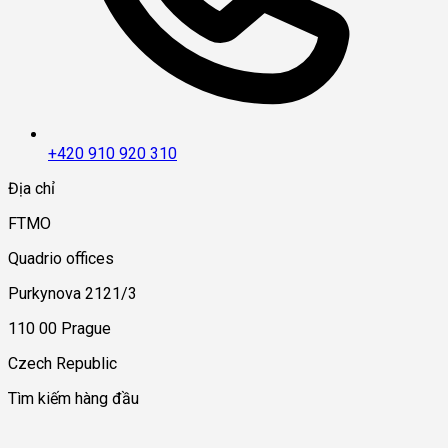
+420 910 920 310
Địa chỉ
FTMO
Quadrio offices
Purkynova 2121/3
110 00 Prague
Czech Republic
Tìm kiếm hàng đầu