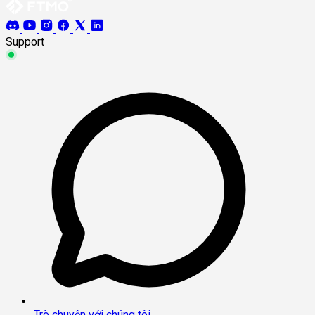
Support
Trò chuyện với chúng tôi