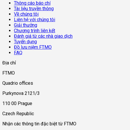
Thông cáo báo chí
Tài liệu truyền thông
Về chúng tôi
Liên hệ với chúng tôi
Giải thưởng
Chương trình liên kết
Đánh giá từ các nhà giao dịch
Tuyển dụng
Đồ lưu niệm FTMO
FAQ
Địa chỉ
FTMO
Quadrio offices
Purkynova 2121/3
110 00 Prague
Czech Republic
Nhận các thông tin đặc biệt từ FTMO