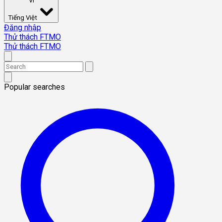
VI
Tiếng Việt
Đăng nhập
Thử thách FTMO
Thử thách FTMO
Popular searches