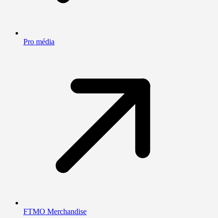
Pro média
FTMO Merchandise