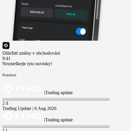
Důležité změny v obchodování
9:41
Nezmeškejte tyto novinky!
Podobné
|
Trading update
6 Aug 2026
2 d
Trading Update | 6 Aug 2026
|
Trading update
30 Jul 2026
1 t