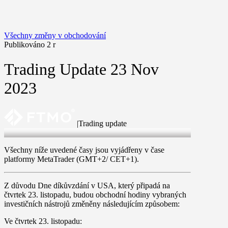
Všechny změny v obchodování
Publikováno 2 r
Trading Update 23 Nov
2023
|
Trading update
23 Nov 2023
Všechny níže uvedené časy jsou vyjádřeny v čase
platformy MetaTrader (GMT+2/ CET+1).
Z důvodu Dne díkůvzdání v USA, který připadá na
čtvrtek 23. listopadu
, budou obchodní hodiny vybraných
investičních nástrojů změněny následujícím způsobem:
Ve
čtvrtek 23. listopadu
: