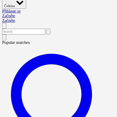
Čeština
Přihlaste se
Začněte
Začněte
Popular searches