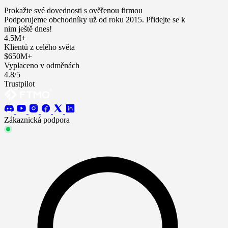
Prokažte své dovednosti s ověřenou firmou
Podporujeme obchodníky už od roku 2015. Přidejte se k
nim ještě dnes!
4.5M+
Klientů z celého světa
$650M+
Vyplaceno v odměnách
4.8/5
Trustpilot
Zákaznická podpora