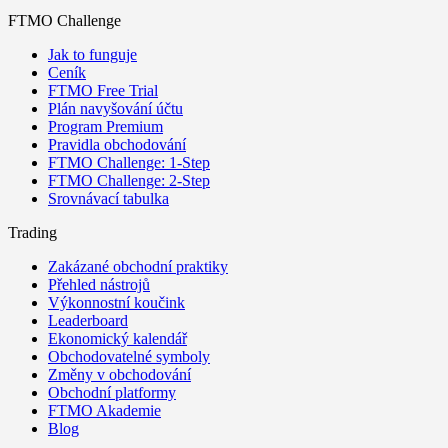
FTMO Challenge
Jak to funguje
Ceník
FTMO Free Trial
Plán navyšování účtu
Program Premium
Pravidla obchodování
FTMO Challenge: 1-Step
FTMO Challenge: 2-Step
Srovnávací tabulka
Trading
Zakázané obchodní praktiky
Přehled nástrojů
Výkonnostní koučink
Leaderboard
Ekonomický kalendář
Obchodovatelné symboly
Změny v obchodování
Obchodní platformy
FTMO Akademie
Blog