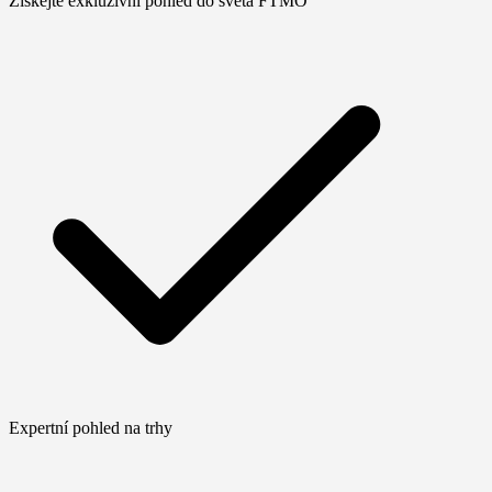
Získejte exkluzivní pohled do světa FTMO
Expertní pohled na trhy