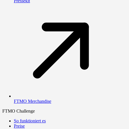
Pressekit
FTMO Merchandise
FTMO Challenge
So funktioniert es
Preise