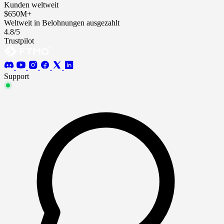
Kunden weltweit
$650M+
Weltweit in Belohnungen ausgezahlt
4.8/5
Trustpilot
Support