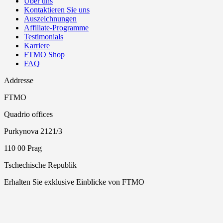
Über uns
Kontaktieren Sie uns
Auszeichnungen
Affiliate-Programme
Testimonials
Karriere
FTMO Shop
FAQ
Addresse
FTMO
Quadrio offices
Purkynova 2121/3
110 00 Prag
Tschechische Republik
Erhalten Sie exklusive Einblicke von FTMO