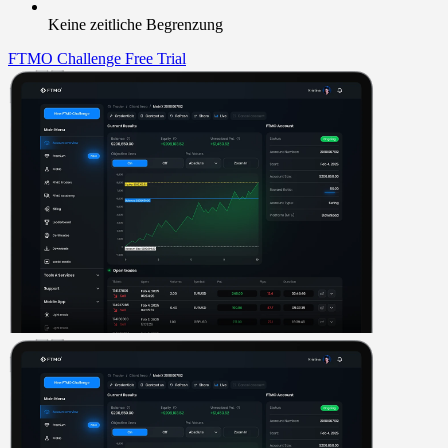
Keine zeitliche Begrenzung
FTMO Challenge
Free Trial