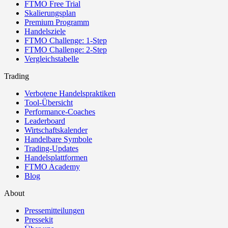
FTMO Free Trial
Skalierungsplan
Premium Programm
Handelsziele
FTMO Challenge: 1-Step
FTMO Challenge: 2-Step
Vergleichstabelle
Trading
Verbotene Handelspraktiken
Tool-Übersicht
Performance-Coaches
Leaderboard
Wirtschaftskalender
Handelbare Symbole
Trading-Updates
Handelsplattformen
FTMO Academy
Blog
About
Pressemitteilungen
Pressekit