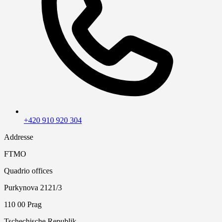
+420 910 920 304
Addresse
FTMO
Quadrio offices
Purkynova 2121/3
110 00 Prag
Tschechische Republik