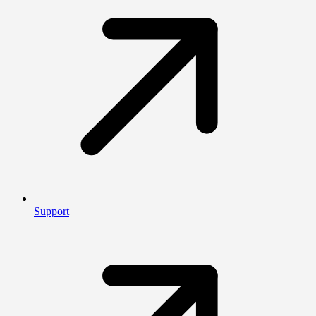
Support