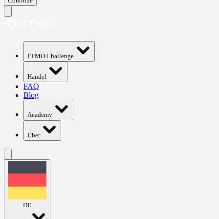
Continue
FTMO Challenge
Handel
FAQ
Blog
Academy
Über
DE