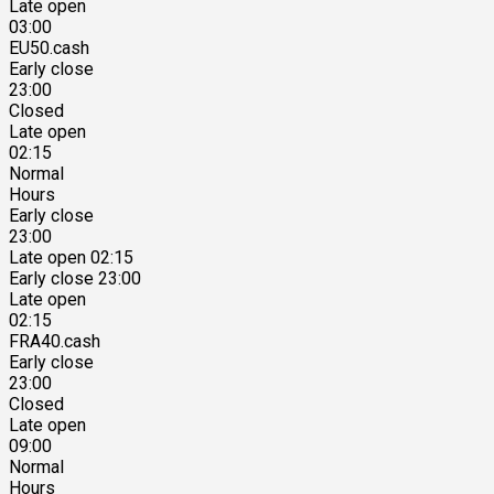
Late open
03:00
EU50.cash
Early close
23:00
Closed
Late open
02:15
Normal
Hours
Early close
23:00
Late open 02:15
Early close 23:00
Late open
02:15
FRA40.cash
Early close
23:00
Closed
Late open
09:00
Normal
Hours