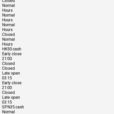
Closed
Normal
Hours
Normal
Hours
Normal
Hours
Closed
Normal
Hours
HK50.cash
Early close
21:00
Closed
Closed
Late open
03:15
Early close
21:00
Closed
Late open
03:15
SPN35.cash
Normal