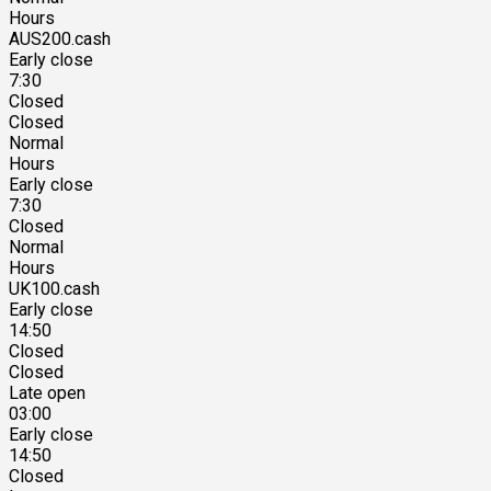
Hours
AUS200.cash
Early close
7:30
Closed
Closed
Normal
Hours
Early close
7:30
Closed
Normal
Hours
UK100.cash
Early close
14:50
Closed
Closed
Late open
03:00
Early close
14:50
Closed