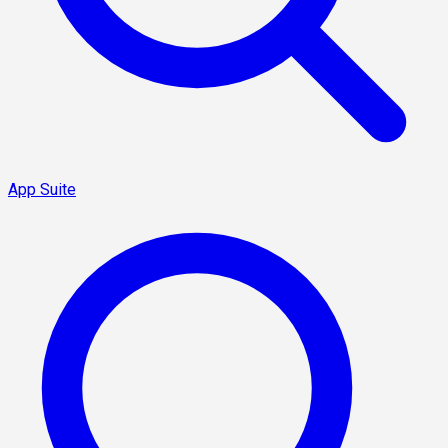
App Suite