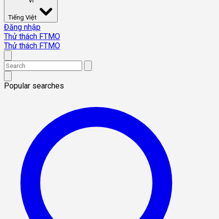
VI
Tiếng Việt
Đăng nhập
Thử thách FTMO
Thử thách FTMO
Popular searches