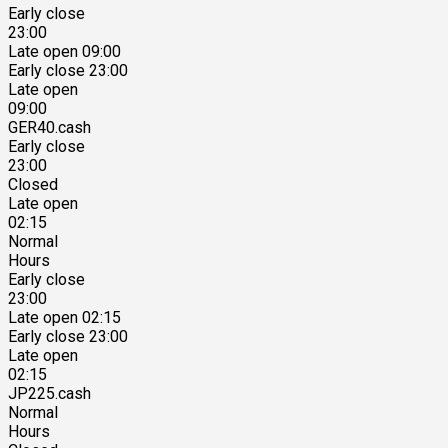
Early close
23:00
Late open 09:00
Early close 23:00
Late open
09:00
GER40.cash
Early close
23:00
Closed
Late open
02:15
Normal
Hours
Early close
23:00
Late open 02:15
Early close 23:00
Late open
02:15
JP225.cash
Normal
Hours