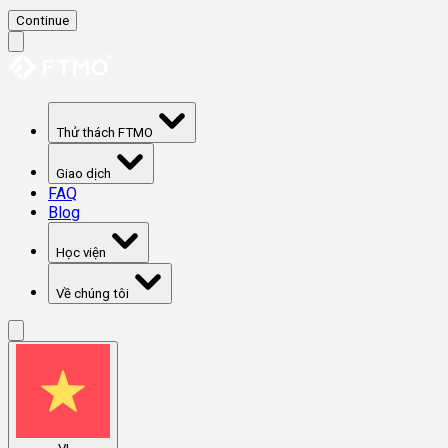
Continue
Thử thách FTMO
Giao dịch
FAQ
Blog
Học viện
Về chúng tôi