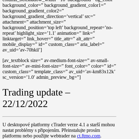
background_color=” background_gradient_color1=”
background_gradient_color2=”
background_gradient_direction=’vertical’ src=”
attachment=” attachment_size=”
background_position=’top left’ background_repeat=’no-
repeat’ highlight_size=’1.1′ animation=” link=”
linktarget=” link_hover=” title_attr=” alt_attr=”
mobile_display=” id=” custom_class=” aria_label=”
av_uid=’av-70hkil’]
[av_textblock size=” av-medium-font-size=” av-small-
font-size=” av-mini-font-size=” font_color=” color=” id=”
custom_class=” template_class=” av_uid=’av-km83x12k’
sc_version=’1.0′ admin_preview_bg=”]
Trading update –
22/12/2022
U desktopové platformy
cTrader
verze
4.1
a starší mohou
nastat problémy s připojením. Přeinstalujte prosím
platformu nebo použijte webtrader na
ct.ftmo.com
.