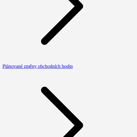
Plánované změny obchodních hodin