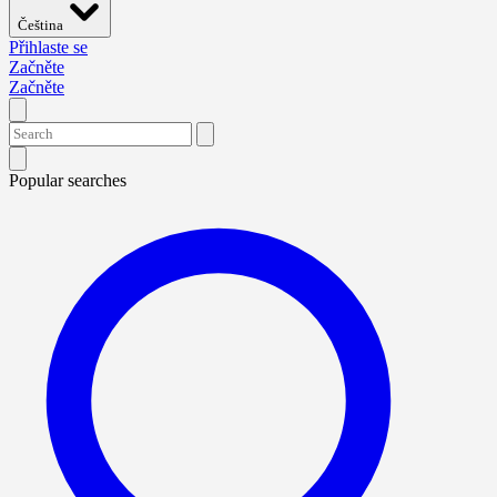
Čeština
Přihlaste se
Začněte
Začněte
Popular searches