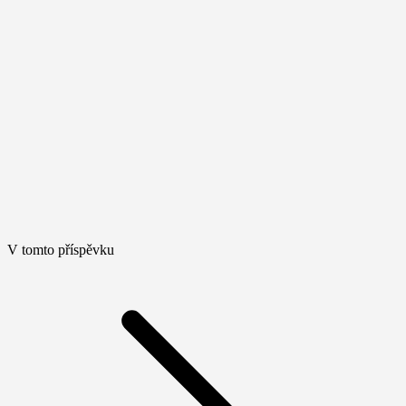
V tomto příspěvku