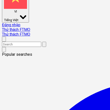
VI
Tiếng Việt
Đăng nhập
Thử thách FTMO
Thử thách FTMO
Popular searches