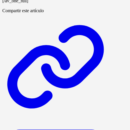
[/av_one_full]
Compartir este artículo