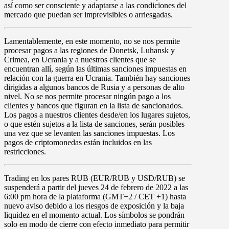
así como ser consciente y adaptarse a las condiciones del
mercado que puedan ser imprevisibles o arriesgadas.
Lamentablemente, en este momento, no se nos permite
procesar
pagos a las regiones de Donetsk, Luhansk y
Crimea, en Ucrania
y a nuestros clientes que se
encuentran allí, según las últimas sanciones impuestas en
relación con la guerra en Ucrania. También hay sanciones
dirigidas a algunos bancos de Rusia y a personas de alto
nivel. No se nos permite procesar ningún pago a los
clientes y bancos que figuran en la lista de sancionados.
Los pagos a nuestros clientes desde/en los lugares sujetos,
o que estén sujetos a la lista de sanciones, serán posibles
una vez que se levanten las sanciones impuestas. Los
pagos de criptomonedas están incluidos en las
restricciones.
Trading en los pares
RUB
(EUR/RUB y USD/RUB)
se
suspenderá
a partir del
jueves 24 de febrero de 2022
a las
6:00 pm
hora de la plataforma (GMT+2 / CET +1) hasta
nuevo aviso debido a los riesgos de exposición y la baja
liquidez en el momento actual. Los símbolos se pondrán
solo en modo de cierre con efecto inmediato para permitir