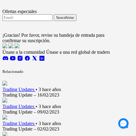
Ofertas especiales
Suscribirse
Acepto recibir actualizaciones de FTMO.
Terms and
conditions
¡Gracias! Por favor, revise su bandeja de entrada para
confirmar su suscripción.
Únase a la comunidad
Únase a una red global de traders
Relacionado
Trading Updates
•
3 hace años
Trading Update – 16/02/2023
Trading Updates
•
3 hace años
Trading Update – 09/02/2023
Trading Updates
•
3 hace años
Trading Update – 02/02/2023