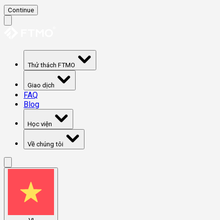
Continue
Thử thách FTMO
Giao dịch
FAQ
Blog
Học viện
Về chúng tôi