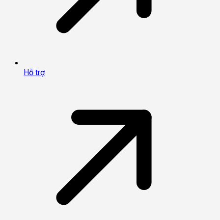
Hỗ trợ