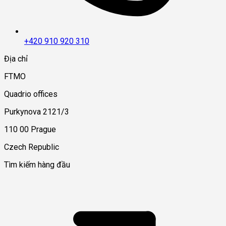
+420 910 920 310
Địa chỉ
FTMO
Quadrio offices
Purkynova 2121/3
110 00 Prague
Czech Republic
Tìm kiếm hàng đầu