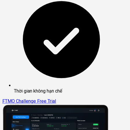
Thời gian không hạn chế
FTMO Challenge
Free Trial