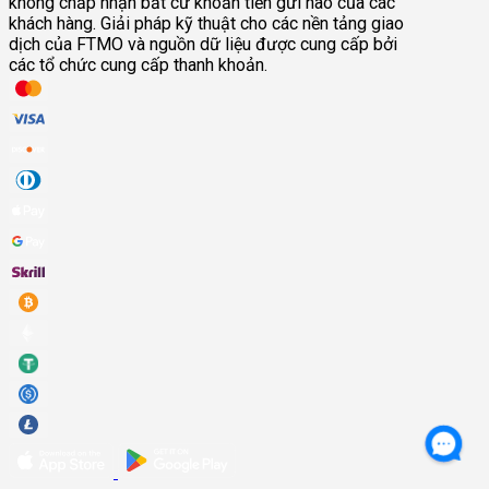
không chấp nhận bất cứ khoản tiền gửi nào của các
khách hàng. Giải pháp kỹ thuật cho các nền tảng giao
dịch của FTMO và nguồn dữ liệu được cung cấp bởi
các tổ chức cung cấp thanh khoản.