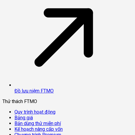
Đồ lưu niệm FTMO
Thử thách FTMO
Quy trình hoạt động
Bảng giá
Bản dùng thử miễn phí
Kế hoạch nâng cấp vốn
Chương trình Premium