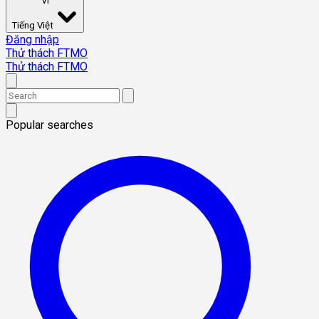
VI
Tiếng Việt
Đăng nhập
Thử thách FTMO
Thử thách FTMO
Popular searches