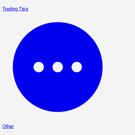
Trading Tips
Other