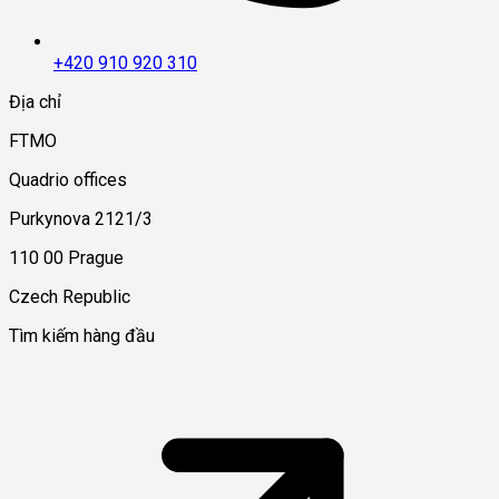
+420 910 920 310
Địa chỉ
FTMO
Quadrio offices
Purkynova 2121/3
110 00 Prague
Czech Republic
Tìm kiếm hàng đầu