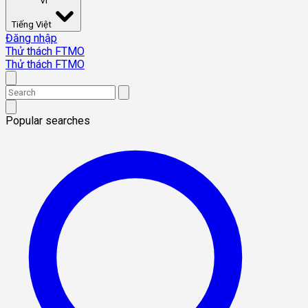
VI
Tiếng Việt
Đăng nhập
Thử thách FTMO
Thử thách FTMO
Popular searches