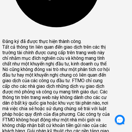
Đăng ký đã được thực hiện thành công.
Tất cả thông tin liên quan đến giao dịch trên các thị
trường tài chính được cung cấp trên trang web này
chỉ nhằm mục đích nghiên cứu và không mang tính
chất như một khuyến nghị đầu tư, kinh doanh cụ thể.
Nó cũng không đóng vai trò như một phân tích cơ hội
đầu tư hay một khuyến nghị chung có liên quan đến
giao dịch của các công cụ đầu tư. FTMO chỉ cung
cấp cho các nhà giao dịch những dịch vụ giao dịch
được mô phỏng và công cụ mang tính giáo dục. Các
thông tin trên trang web này không dành cho các cư
dân ở bất kỳ quốc gia hoặc khu vực tài phán nào, nơi
mà việc chia sẻ hoặc sử dụng chúng sẽ trái với luật
pháp hoặc quy định của địa phương. Các công ty của
FTMO không hoạt động như một nhà môi giới và
không chấp nhận bất cứ khoản tiền gửi nào của các
khách hàng. Giải pháp kỹ thuật cho các nền tảng giao