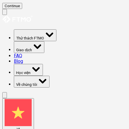
Continue
Thử thách FTMO
Giao dịch
FAQ
Blog
Học viện
Về chúng tôi