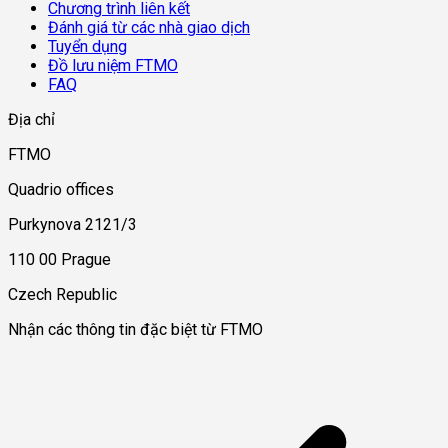
Chương trình liên kết
Đánh giá từ các nhà giao dịch
Tuyển dụng
Đồ lưu niệm FTMO
FAQ
Địa chỉ
FTMO
Quadrio offices
Purkynova 2121/3
110 00 Prague
Czech Republic
Nhận các thông tin đặc biệt từ FTMO