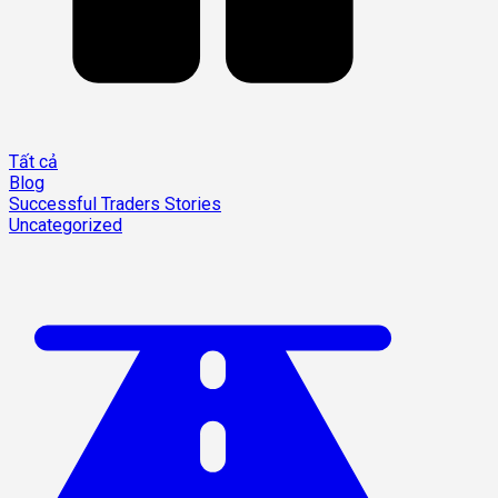
Tất cả
Blog
Successful Traders Stories
Uncategorized