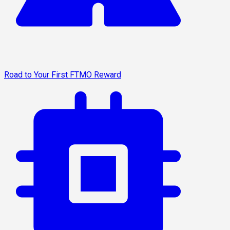
Road to Your First FTMO Reward