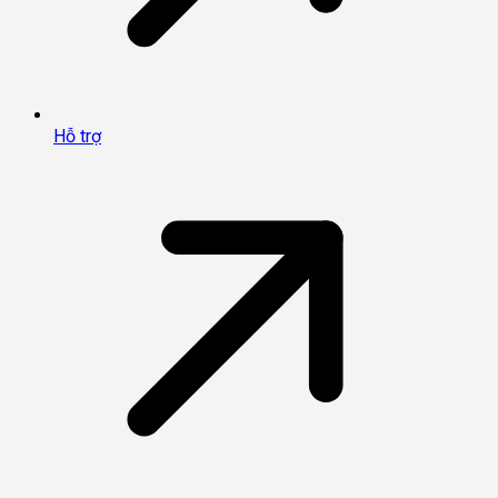
Hỗ trợ