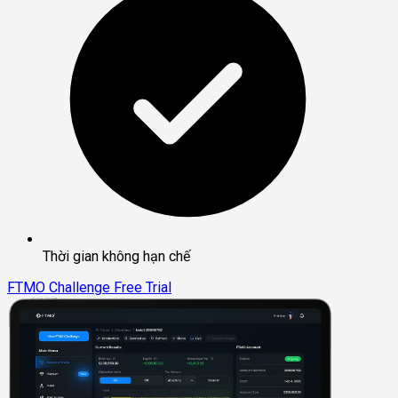
Thời gian không hạn chế
FTMO Challenge
Free Trial