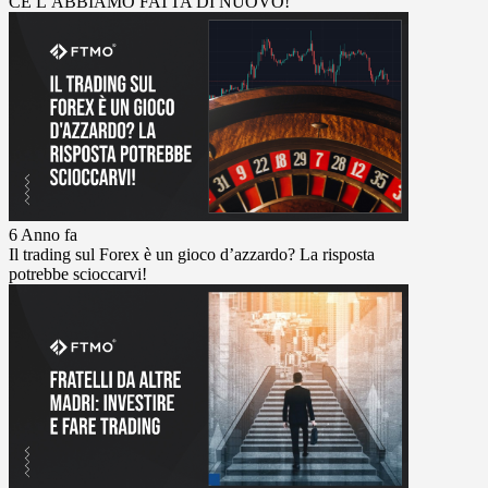
CE L’ABBIAMO FATTA DI NUOVO!
6 Anno fa
Il trading sul Forex è un gioco d’azzardo? La risposta
potrebbe scioccarvi!