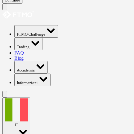
Continue
FTMO Challenge
Trading
FAQ
Blog
Accademia
Informazioni
IT