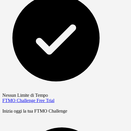
Nessun Limite di Tempo
FTMO Challenge
Free Trial
Inizia oggi la tua FTMO Challenge