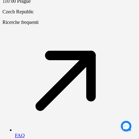
110 00 Prague
Czech Republic
Ricerche frequenti
FAQ