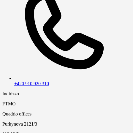
+420 910 920 310
Indirizzo
FTMO
Quadrio offices
Purkynova 2121/3