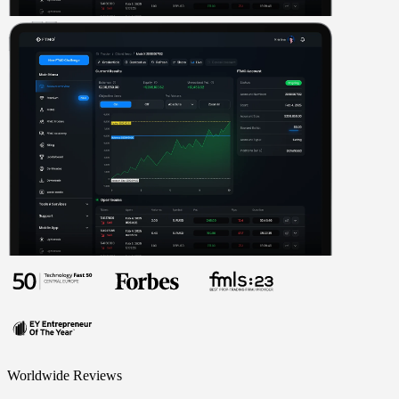
Worldwide Reviews