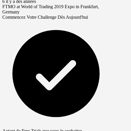
6 il y a des années
FTMO at World of Trading 2019 Expo in Frankfurt,
Germany
Commencez Votre Challenge Dès Aujourd'hui
Autant de Free Trials que vous le souhaitez