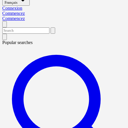
Français
Connexion
Commencez
Commencez
Popular searches