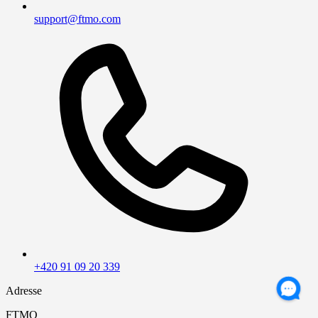
support@ftmo.com
+420 91 09 20 339
Adresse
FTMO