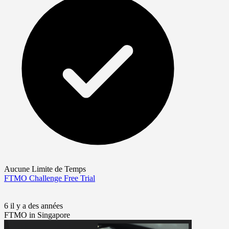
Aucune Limite de Temps
FTMO Challenge
Free Trial
6 il y a des années
FTMO in Singapore