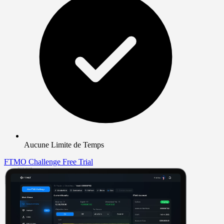
Aucune Limite de Temps
FTMO Challenge
Free Trial