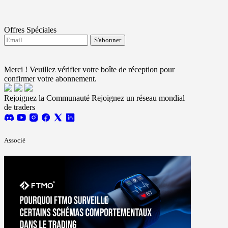
Offres Spéciales
S'abonner
J'accepte de recevoir les mises à jour de FTMO.
Terms and conditions
Merci ! Veuillez vérifier votre boîte de réception pour
confirmer votre abonnement.
Rejoignez la Communauté
Rejoignez un réseau mondial
de traders
Associé