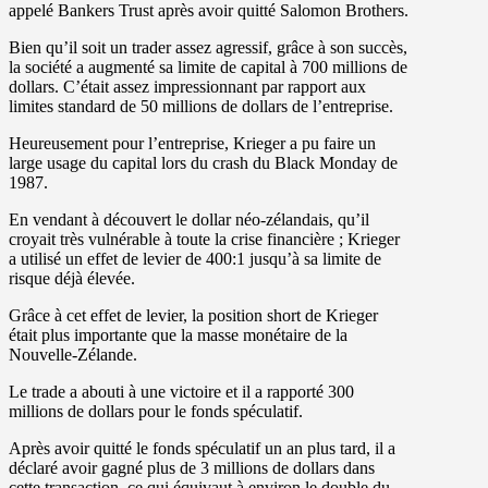
appelé
Bankers Trust
après avoir quitté
Salomon Brothers.
Bien qu’il soit un trader assez agressif, grâce à son succès,
la société a augmenté sa limite de capital à 700 millions de
dollars. C’était assez impressionnant par rapport aux
limites standard de 50 millions de dollars de l’entreprise.
Heureusement pour l’entreprise, Krieger a pu faire un
large usage du capital lors du
crash du Black Monday de
1987.
En vendant à découvert le dollar néo-zélandais, qu’il
croyait très vulnérable à toute la crise financière ; Krieger
a utilisé un effet de levier de 400:1 jusqu’à sa limite de
risque déjà élevée.
Grâce à cet effet de levier, la position short de Krieger
était plus importante que la masse monétaire de la
Nouvelle-Zélande.
Le trade a abouti à une victoire et il a rapporté 300
millions de dollars pour le fonds spéculatif.
Après avoir quitté le fonds spéculatif un an plus tard, il a
déclaré avoir gagné plus de 3 millions de dollars dans
cette transaction, ce qui équivaut à environ le double du