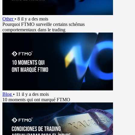
Other
•
8 il y a des mois
Pourquoi FTMO surveille certains schémas
comportementaux dans le trading
Blog
•
11 il y a des mois
10 moments qui ont marqué FTMO