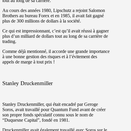
tout au long de sa carrière.
Au cours des années 1980, Lipschutz a rejoint
Salomon
Brothers
au bureau Forex et en 1985, il avait fait gagné
plus de 300 millions de dollars à la société.
Ce qui est impressionnant, c’est qu’il avait réussi à gagner
plus d’un milliard de dollars tout au long de sa carrière de
trading.
Comme déjà mentionné, il accorde une grande importance
à une bonne gestion des risques et à l’évitement des
appels de marge à tout prix !
Stanley Druckenmiller
Stanley Druckenmiller, qui était encadré par Geroge
Soros, avait travaillé pour
Quantum Fund
avant de créer
son propre fonds spéculatif connu sous le nom de
“Duquesne Capital”
, fondé en 1981.
Druckenmiller avait également travaillé avec Soros sur le