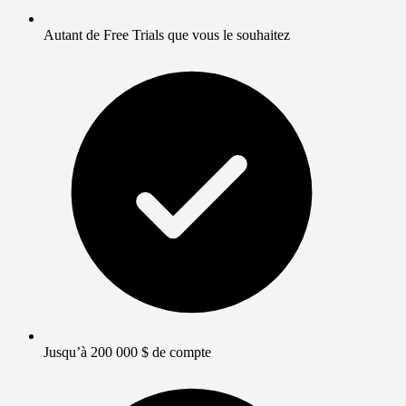
Autant de Free Trials que vous le souhaitez
Jusqu’à 200 000 $ de compte