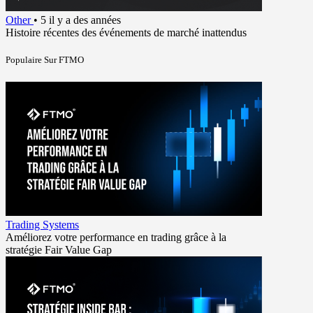
Other
•
5 il y a des années
Histoire récentes des événements de marché inattendus
Populaire Sur FTMO
Trading Systems
Améliorez votre performance en trading grâce à la
stratégie Fair Value Gap