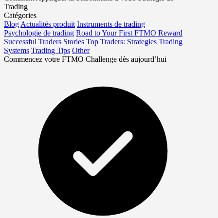
Trading
Catégories
Blog
Actualités produit
Instruments de trading
Psychologie de trading
Road to Your First FTMO Reward
Successful Traders Stories
Top Traders: Strategies
Trading
Systems
Trading Tips
Other
Commencez votre FTMO Challenge dès aujourd’hui