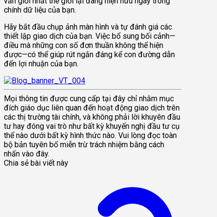
vấn giỏi nhất thế giới lại đang hiện hữu ngay trong
chính dữ liệu của bạn.
Hãy bắt đầu chụp ảnh màn hình và tự đánh giá các
thiết lập giao dịch của bạn. Việc bổ sung bối cảnh—
điều mà những con số đơn thuần không thể hiện
được—có thể giúp rút ngắn đáng kể con đường dẫn
đến lợi nhuận của bạn.
Mọi thông tin được cung cấp tại đây chỉ nhằm mục
đích giáo dục liên quan đến hoạt động giao dịch trên
các thị trường tài chính, và không phải lời khuyên đầu
tư hay đóng vai trò như bất kỳ khuyến nghị đầu tư cụ
thể nào dưới bất kỳ hình thức nào. Vui lòng đọc toàn
bộ bản tuyên bố miễn trừ trách nhiệm bằng cách
nhấn vào đây.
Chia sẻ bài viết này