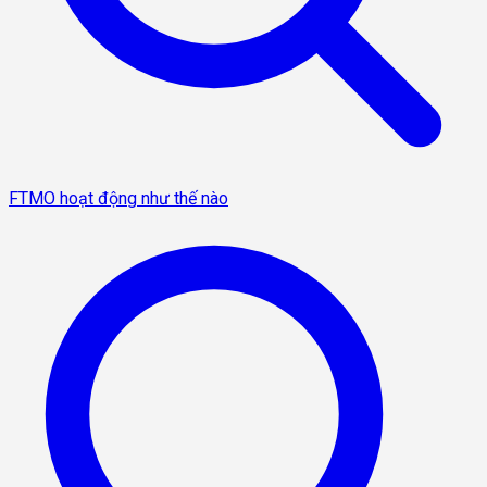
FTMO hoạt động như thế nào