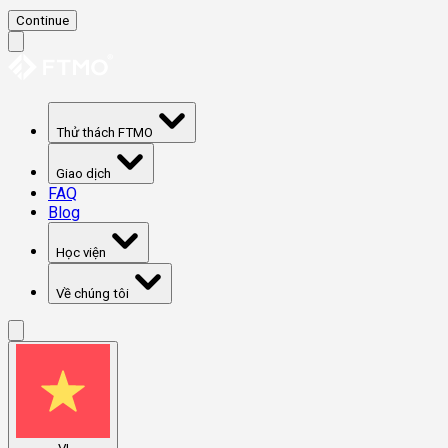
Continue
Thử thách FTMO
Giao dịch
FAQ
Blog
Học viện
Về chúng tôi