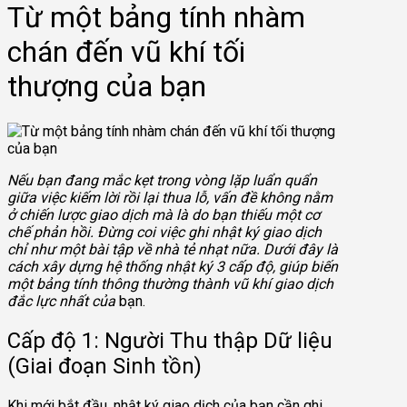
Từ một bảng tính nhàm
chán đến vũ khí tối
thượng của bạn
Nếu bạn đang mắc kẹt trong vòng lặp luẩn quẩn
giữa việc kiếm lời rồi lại thua lỗ, vấn đề không nằm
ở chiến lược giao dịch mà là do bạn thiếu một cơ
chế phản hồi. Đừng coi việc ghi nhật ký giao dịch
chỉ như một bài tập về nhà tẻ nhạt nữa. Dưới đây là
cách xây dựng hệ thống nhật ký 3 cấp độ, giúp biến
một bảng tính thông thường thành vũ khí giao dịch
đắc lực nhất của
bạn.
Cấp độ 1: Người Thu thập Dữ liệu
(Giai đoạn Sinh tồn)
Khi mới bắt đầu, nhật ký giao dịch của bạn cần ghi