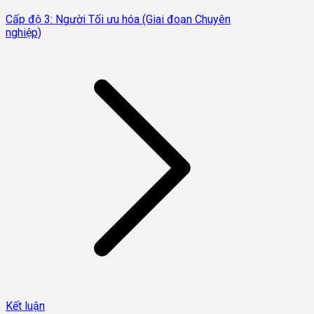
Cấp độ 3: Người Tối ưu hóa (Giai đoạn Chuyên
nghiệp)
Kết luận