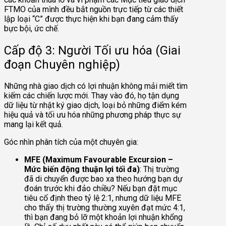
FTMO của mình đều bắt nguồn trực tiếp từ các thiết
lập loại “C” được thực hiện khi bạn đang cảm thấy
bực bội, ức chế.
Cấp độ 3: Người Tối ưu hóa (Giai
đoạn Chuyên nghiệp)
Những nhà giao dịch có lợi nhuận không mải miết tìm
kiếm các chiến lược mới. Thay vào đó, họ tận dụng
dữ liệu từ nhật ký giao dịch, loại bỏ những điểm kém
hiệu quả và tối ưu hóa những phương pháp thực sự
mang lại kết quả.
Góc nhìn phân tích của một chuyên gia:
MFE (Maximum Favourable Excursion –
Mức biến động thuận lợi tối đa)
: Thị trường
đã di chuyển được bao xa theo hướng bạn dự
đoán trước khi đảo chiều? Nếu bạn đặt mục
tiêu cố định theo tỷ lệ 2:1, nhưng dữ liệu MFE
cho thấy thị trường thường xuyên đạt mức 4:1,
thì bạn đang bỏ lỡ một khoản lợi nhuận khổng