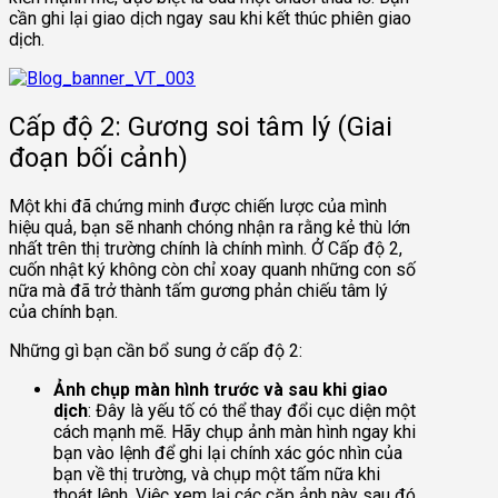
cần ghi lại giao dịch ngay sau khi kết thúc phiên giao
dịch.
Cấp độ 2: Gương soi tâm lý (Giai
đoạn bối cảnh)
Một khi đã chứng minh được chiến lược của mình
hiệu quả, bạn sẽ nhanh chóng nhận ra rằng kẻ thù lớn
nhất trên thị trường chính là chính mình. Ở Cấp độ 2,
cuốn nhật ký không còn chỉ xoay quanh những con số
nữa mà đã trở thành tấm gương phản chiếu tâm lý
của chính bạn.
Những gì bạn cần bổ sung ở cấp độ 2:
Ảnh chụp màn hình trước và sau khi giao
dịch
: Đây là yếu tố có thể thay đổi cục diện một
cách mạnh mẽ. Hãy chụp ảnh màn hình ngay khi
bạn vào lệnh để ghi lại chính xác góc nhìn của
bạn về thị trường, và chụp một tấm nữa khi
thoát lệnh. Việc xem lại các cặp ảnh này sau đó