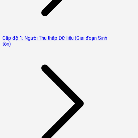
Cấp độ 1: Người Thu thập Dữ liệu (Giai đoạn Sinh
tồn)