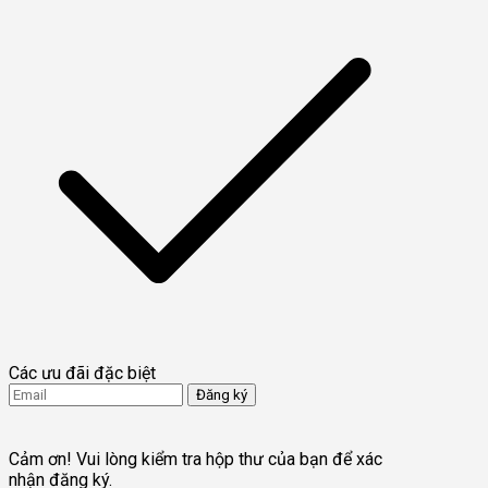
Các ưu đãi đặc biệt
Đăng ký
Tôi đồng ý nhận các thông tin cập nhật từ FTMO.
Terms and conditions
Cảm ơn! Vui lòng kiểm tra hộp thư của bạn để xác
nhận đăng ký.