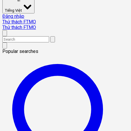
VI
Tiếng Việt
Đăng nhập
Thử thách FTMO
Thử thách FTMO
Popular searches