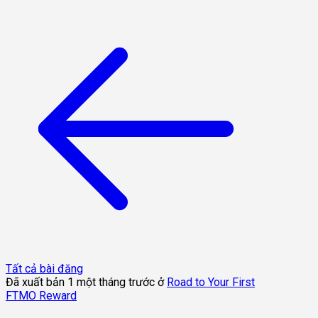
Tất cả bài đăng
Đã xuất bản 1 một tháng trước ở
Road to Your First
FTMO Reward