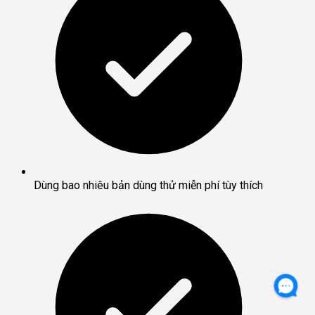
Dùng bao nhiêu bản dùng thử miễn phí tùy thích