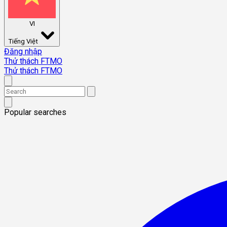
VI
Tiếng Việt
Đăng nhập
Thử thách FTMO
Thử thách FTMO
Popular searches