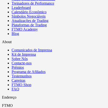
Treinadores de Performance
Leaderboard
Calendário Económico
Símbolos Negociáveis
Atualizações de Trading
Plataformas de Trading
FTMO Academy
Blog
About
Comunicados de Imprensa
Kit de Imprensa
Sobre Nós
Contacte-nos
Prémios
Programa de Afiliados
Testemunhos
Carreiras
FTMO Shop
FAQ
Endereço
FTMO