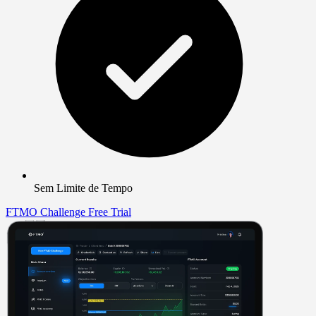
Sem Limite de Tempo
FTMO Challenge
Free Trial