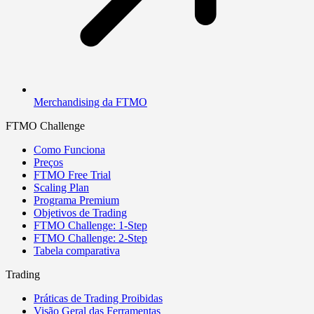
Merchandising da FTMO
FTMO Challenge
Como Funciona
Preços
FTMO Free Trial
Scaling Plan
Programa Premium
Objetivos de Trading
FTMO Challenge: 1-Step
FTMO Challenge: 2-Step
Tabela comparativa
Trading
Práticas de Trading Proibidas
Visão Geral das Ferramentas