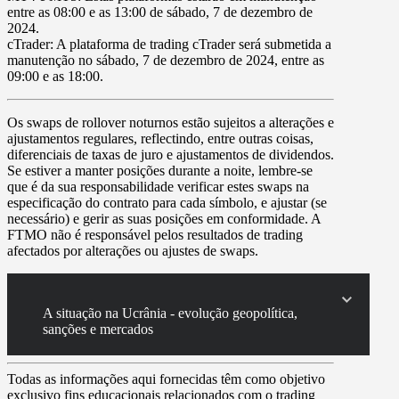
entre as
08:00
e as
13:00
de
sábado, 7 de dezembro de
2024
.
cTrader
: A plataforma de trading cTrader será submetida a
manutenção no
sábado, 7 de dezembro de 2024
, entre as
09:00
e as
18:00
.
Os swaps de rollover noturnos estão sujeitos a alterações e
ajustamentos regulares, reflectindo, entre outras coisas,
diferenciais de taxas de juro e ajustamentos de dividendos.
Se estiver a manter posições durante a noite, lembre-se
que é da sua responsabilidade verificar estes swaps na
especificação do contrato para cada símbolo, e ajustar (se
necessário) e gerir as suas posições em conformidade. A
FTMO não é responsável pelos resultados de trading
afectados por alterações ou ajustes de swaps.
A situação na Ucrânia - evolução geopolítica,
sanções e mercados
Todas as informações aqui fornecidas têm como objetivo
exclusivo fins educacionais relacionados com o trading