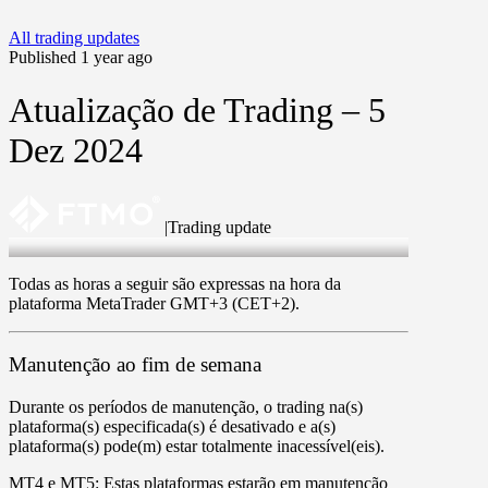
All trading updates
Published 1 year ago
Atualização de Trading – 5
Dez 2024
|
Trading update
5 Dec 2024
Todas as horas a seguir são expressas na hora da
plataforma MetaTrader GMT+3 (CET+2).
Manutenção ao fim de semana
Durante os períodos de manutenção, o trading na(s)
plataforma(s) especificada(s) é desativado e a(s)
plataforma(s) pode(m) estar totalmente inacessível(eis).
MT4
e
MT5
: Estas plataformas estarão em manutenção