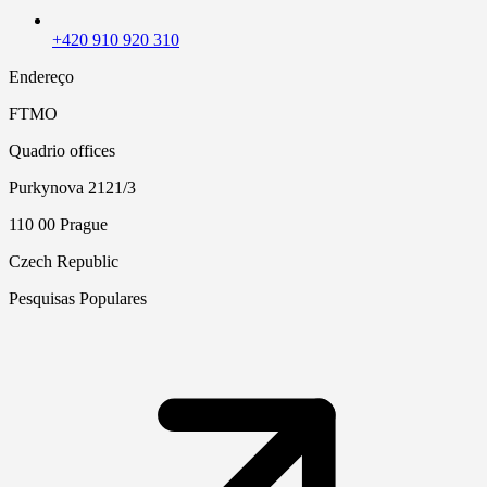
+420 910 920 310
Endereço
FTMO
Quadrio offices
Purkynova 2121/3
110 00 Prague
Czech Republic
Pesquisas Populares