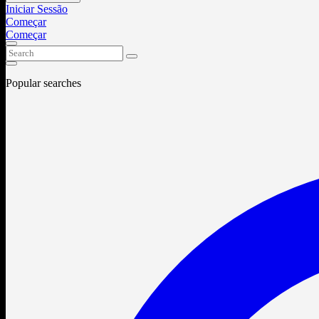
Iniciar Sessão
Começar
Começar
Popular searches