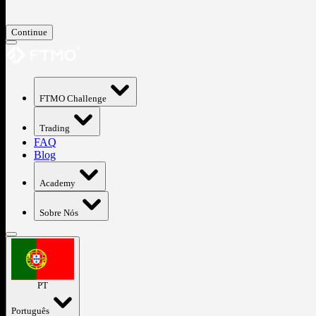
Continue
FTMO Challenge
Trading
FAQ
Blog
Academy
Sobre Nós
PT
Português