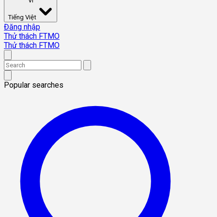
VI
Tiếng Việt
Đăng nhập
Thử thách FTMO
Thử thách FTMO
Popular searches