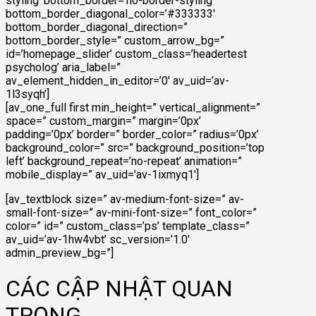
styling’ bottom_border=’no-border-styling’
bottom_border_diagonal_color=’#333333′
bottom_border_diagonal_direction=”
bottom_border_style=” custom_arrow_bg=”
id=’homepage_slider’ custom_class=’headertest
psycholog’ aria_label=”
av_element_hidden_in_editor=’0′ av_uid=’av-
1l3syqh’]
[av_one_full first min_height=” vertical_alignment=”
space=” custom_margin=” margin=’0px’
padding=’0px’ border=” border_color=” radius=’0px’
background_color=” src=” background_position=’top
left’ background_repeat=’no-repeat’ animation=”
mobile_display=” av_uid=’av-1ixmyq1′]
[av_textblock size=” av-medium-font-size=” av-
small-font-size=” av-mini-font-size=” font_color=”
color=” id=” custom_class=’ps’ template_class=”
av_uid=’av-1hw4vbt’ sc_version=’1.0′
admin_preview_bg=”]
CÁC CẬP NHẬT QUAN
TRỌNG