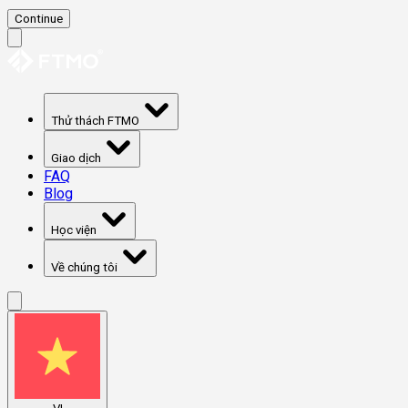
Continue
Thử thách FTMO
Giao dịch
FAQ
Blog
Học viện
Về chúng tôi