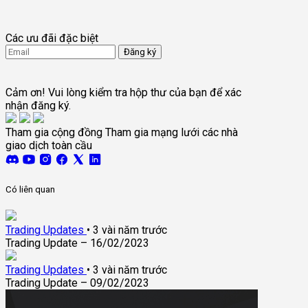
Các ưu đãi đặc biệt
Đăng ký
Tôi đồng ý nhận các thông tin cập nhật từ FTMO.
Terms and conditions
Cảm ơn! Vui lòng kiểm tra hộp thư của bạn để xác
nhận đăng ký.
Tham gia cộng đồng
Tham gia mạng lưới các nhà
giao dịch toàn cầu
Có liên quan
Trading Updates
•
3 vài năm trước
Trading Update – 16/02/2023
Trading Updates
•
3 vài năm trước
Trading Update – 09/02/2023