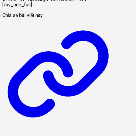
[/av_one_full]
Chia sẻ bài viết này