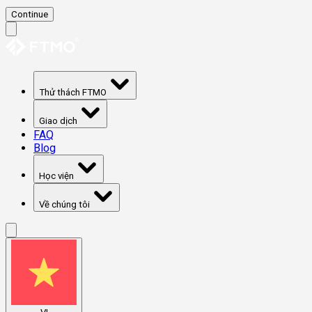
Continue
Thử thách FTMO
Giao dịch
FAQ
Blog
Học viện
Về chúng tôi