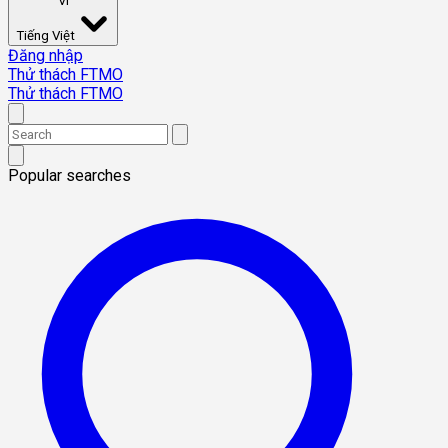
VI
Tiếng Việt
Đăng nhập
Thử thách FTMO
Thử thách FTMO
Popular searches