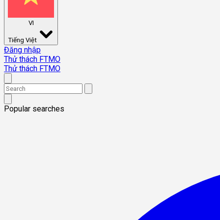
VI
Tiếng Việt
Đăng nhập
Thử thách FTMO
Thử thách FTMO
Popular searches