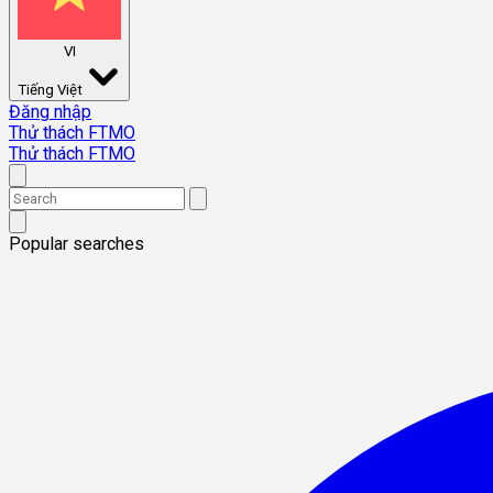
VI
Tiếng Việt
Đăng nhập
Thử thách FTMO
Thử thách FTMO
Popular searches