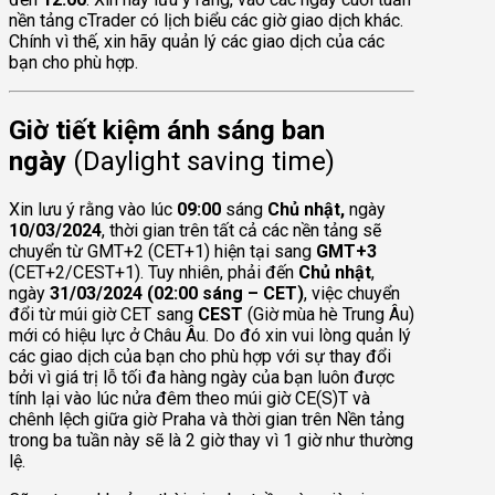
nền tảng cTrader có lịch biểu các giờ giao dịch khác.
Chính vì thế, xin hãy quản lý các giao dịch của các
bạn cho phù hợp.
Giờ tiết kiệm ánh sáng ban
ngày
(Daylight saving time)
Xin lưu ý rằng vào lúc
09:00
sáng
Chủ nhật,
ngày
10/03/2024
, thời gian trên tất cả các nền tảng sẽ
chuyển từ GMT+2 (CET+1) hiện tại sang
GMT+3
(CET+2/CEST+1). Tuy nhiên, phải đến
Chủ nhật
,
ngày
31/03/2024 (02:00 sáng – CET)
, việc chuyển
đổi từ múi giờ CET sang
CEST
(Giờ mùa hè Trung Âu)
mới có hiệu lực ở Châu Âu. Do đó xin vui lòng quản lý
các giao dịch của bạn cho phù hợp với sự thay đổi
bởi vì giá trị lỗ tối đa hàng ngày của bạn luôn được
tính lại vào lúc nửa đêm theo múi giờ CE(S)T và
chênh lệch giữa giờ Praha và thời gian trên Nền tảng
trong ba tuần này sẽ là 2 giờ thay vì 1 giờ như thường
lệ.