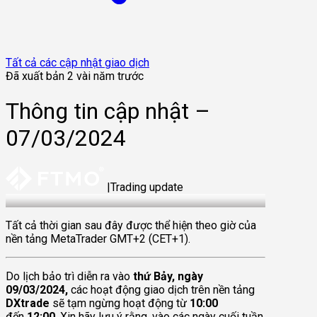
Tất cả các cập nhật giao dịch
Đã xuất bản 2 vài năm trước
Thông tin cập nhật –
07/03/2024
|
Trading update
7 Mar 2024
Tất cả thời gian sau đây được thể hiện theo giờ của
nền tảng MetaTrader GMT+2 (CET+1).
Do lịch bảo trì diễn ra vào
thứ Bảy, ngày
09/03/2024,
các hoạt động giao dịch trên nền tảng
DXtrade
sẽ tạm ngừng hoạt động từ
10:00
đến
12:00
. Xin hãy lưu ý rằng, vào các ngày cuối tuần