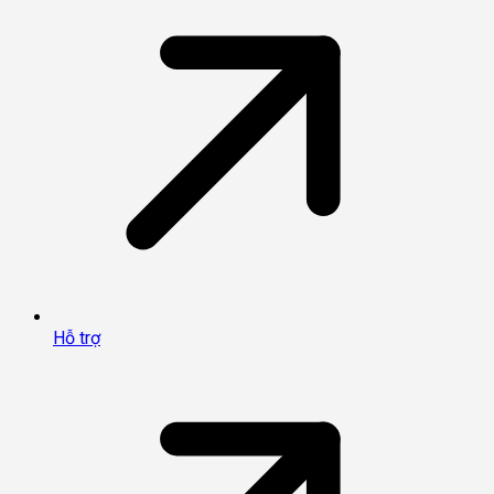
Hỗ trợ