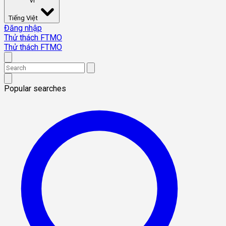
VI
Tiếng Việt
Đăng nhập
Thử thách FTMO
Thử thách FTMO
Popular searches