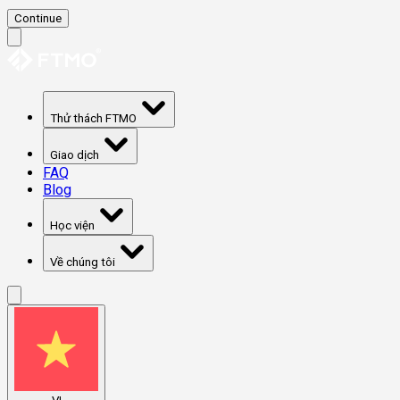
Continue
Thử thách FTMO
Giao dịch
FAQ
Blog
Học viện
Về chúng tôi